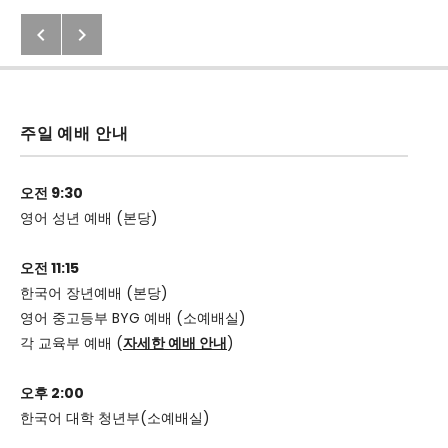
Previous: 2020년 12월 6일 교회소
Next: 히브리서 12:2
Post navigation
주일 예배 안내
오전 9:30
영어 성년 예배 (본당)
오전 11:15
한국어 장년예배 (본당)
영어 중고등부 BYG 예배 (소예배실)
각 교육부 예배 (
자세한 예배 안내
)
오후 2:00
한국어 대학 청년부(소예배실)