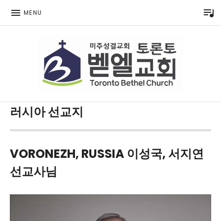
P
MENU
Toronto Korean Bethel Evangelical Church
러시아 선교지
VORONEZH, RUSSIA 이성국, 서지연
선교사님