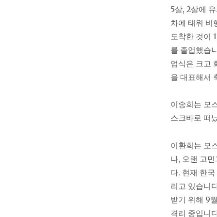
5살, 2살에
차에 태워 비
도착한 것이 1
를 졸업했습니
업식은 크고 
을 대표해서 
이송희는 모스
스크바로 떠
이환희는 모
나, 오랜 고
다. 현재 한국
리고 있습니다
받기 위해 9
격리 중입니다