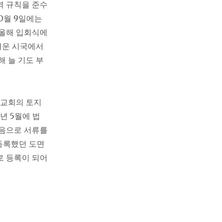
역 규칙을 준수
0월 9일에는
 올해 입회식에
려운 시국에서
 늘 기도 부
 교회의 토지
년 5월에 법
마음으로 서류를
등록했던 도면
로 등록이 되어