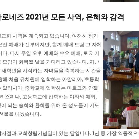
로네즈 2021년 모든 사역, 은혜와 감격
교회 사역은 계속되고 있습니다. 여전히 정기
오전 예배가 전부이지만, 함께 예배 드림 그 자체
다. 다시 주일 오후 예배와 수요 예배, 토요 기
 모임이 회복될 날을 기다리고 있습니다. 지난
는 새학년을 시작하는 자녀들을 축복하는 시간을
올해 처음 유치원에 입학하는 아말리아, 초등학
 알리시아, 중학교에 입학하는 마르크와 안젤
 크리스찌나, 고등학교에 입학하는 야라와 예희,
이 되는 송희와 환희를 위해 온 성도들이 기도
 선물을 나눴습니다.
감사절과 교회창립기념일이 있는 달입니다. 1년 중 가장 역동적