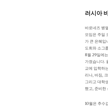
러시아 바
바로네즈 벧엘
모임은 주일 
가 큰 은혜입니
도회와 소그룹
8월 29일에
가졌습니다. 
교에 입학하는
리나, 바짐,
그리고 대학생
했고, 준비한
10월은 추수