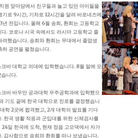
 유치원 앞마당에서 친구들과 놀고 있던 아이들을
행기로 9시간, 기차로 12시간을 달려 바로네즈에
3년 전입니다. 올해 6월 송희, 환희는 고등학교
다. 코로나 시국 속에서도 러시아 고등학교 졸
화려했습니다. 송희와 환희는 무대에서 졸업생
축하 공연을 펼쳤습니다.
크바 대학교 의대에 입학했습니다. 8월 말에 모
났습니다.
스크바 바우만 공과대학 우주공학과에 입학했으
민과 기도 끝에 한국 대학으로 진로를 결정했습니
 대학 2곳에 합격했고, 2개 대학의 발표를 기다
. 한국 생활 적응과 군입대를 위한 신체검사를
월 24일 한국에 도착, 현재 정읍 고모댁에서 자가
. 감사함으로 송희와 환희를 떠나 보냈습니다.