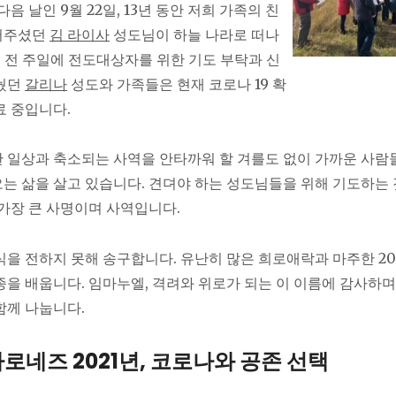
다음 날인 9월 22일, 13년 동안 저희 가족의 친
어주셨던
김 라이사
성도님이 하늘 나라로 떠나
주 전 주일에 전도대상자를 위한 기도 부탁과 신
나눴던
갈리나
성도와 가족들은 현재 코로나 19 확
료 중입니다.
 일상과 축소되는 사역을 안타까워 할 겨를도 없이 가까운 사람들
는 삶을 살고 있습니다. 견뎌야 하는 성도님들을 위해 기도하는 
 가장 큰 사명이며 사역입니다.
식을 전하지 못해 송구합니다. 유난히 많은 희로애락과 마주한 202
종을 배웁니다. 임마누엘, 격려와 위로가 되는 이 이름에 감사하며
함께 나눕니다.
로네즈 2021년, 코로나와 공존 선택