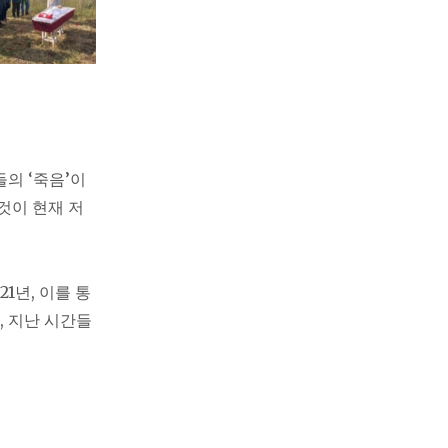
의 ‘죽음’이
것이 현재 저
1년, 이를 통
, 지난 시간들