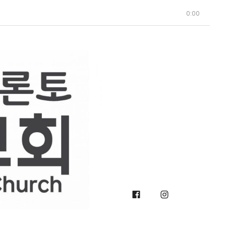
0:00
Facebook
Instagra