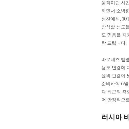
움직이던 시간
하면서 소박한
성찬예식, 1
참석할 성도들
도 믿음을 지
탁 드립니다.
바로네즈 벧엘
용도 변경에 
원의 판결이 
준비하여 6월
과 최근의 측
더 안정적으로
러시아 바