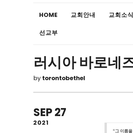
HOME
교회안내
교회소
선교부
러시아 바로네즈 
by
torontobethel
SEP
27
2021
“그 이름을