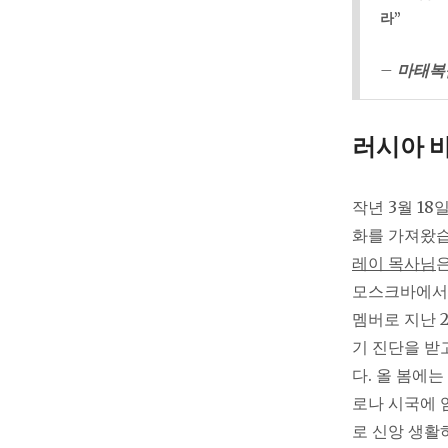
라”
–
마태복음 
러시아 바
작년 3월 18
화를 가져왔습
레이 목사님
모스크바에서 
멤버로 지난 
기 진단을 받
다. 올 봄에는
로나 시국에 
로 신앙 생