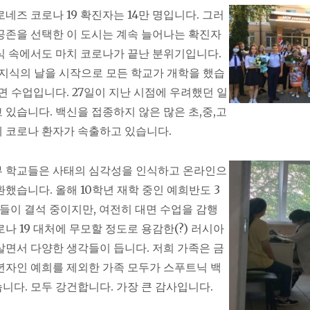
네즈 코로나 19 확진자는 14만 명입니다. 그러
공존을 선택한 이 도시는 계속 늘어나는 확진자
식 속에서도 마치 코로나가 끝난 분위기입니다.
일 지식의 날을 시작으로 모든 학교가 개학을 했습
대면 수업입니다. 27일이 지난 시점에 우려했던 일
 있습니다. 백신을 접종하지 않은 많은 초,중,고
 코로나 환자가 속출하고 있습니다.
 학교들은 사태의 심각성을 인식하고 온라인으
환했습니다. 올해 10학년 재학 중인 예희반도 3
생들이 결석 중이지만, 여전히 대면 수업을 감행
나 19 대처에 무모할 정도로 용감한(?) 러시아
살면서 다양한 생각들이 듭니다. 저희 가족은 금
년자인 예희를 제외한 가족 모두가 스푸트닉 백
니다. 모두 강건합니다. 가장 큰 감사입니다.