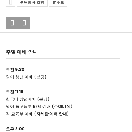
목회자 칼럼
주보
Posted In
Previous: 2020년 9월 4일(금) 벧엘 
Next: 욥기 23:11,12
Post navigation
주일 예배 안내
오전 9:30
영어 성년 예배 (본당)
오전 11:15
한국어 장년예배 (본당)
영어 중고등부 BYG 예배 (소예배실)
각 교육부 예배 (
자세한 예배 안내
)
오후 2:00