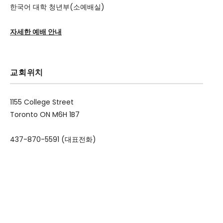
한국어 대학 청년부(소예배실)
자세한 예배 안내
교회위치
1155 College Street
Toronto ON M6H 1B7
437-870-5591 (대표전화)