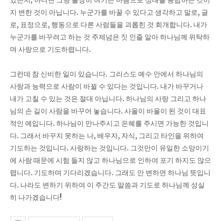
지 변한 것이 아닙니다
.
누군가를 바꿀 수 있다고 생각하고 말로
,
글
로
,
표정으로
,
행동으로 다른 사람들을 괴롭힌 것 회개합니다
.
내가
누군가를 바꾸려고 하는 것 주제넘은 짓 인줄 알아 하나님께 위탁하
며 사랑으로 기도하렵니다
.
그런데 참 신비한 일이 있습니다
.
그리스도 예수 안에서 하나님의
사랑과 능력으로 사람이 바뀔 수 있다는 것입니다
.
내가 바꾸거나
내가 고칠 수 있는 것은 절대 아닙니다
.
하나님의 사랑 그리고 하나
님의 손 길이 사람을 바꾸어 놓습니다
.
사울이 바울이 된 것이 대표
적인 예입니다
.
하나님이 만나주시고 은혜를 주시면 가능한 것입니
다
.
그래서 바꾸지 못하는 나
,
배우자
,
자식
,
그리고 타인을 위하여
기도하는 것입니다
.
사랑하는 것입니다
.
그것만이 유일한 소망이기
에 사람 때문에 시험 들지 않고 하나님으로 인하여 포기 하지도 않으
렵니다
.
기도하며 기다리겠습니다
.
그래도 안 변하면 하나님 뜻입니
다
.
나라도 변하기 위하여 이 주간도 말씀과 기도로 하나님께 성실
히 나가겠습니다
!