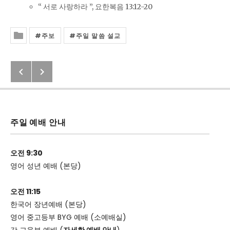
“ 서로 사랑하라 ”, 요한복음 13:12-20
주보
주일 말씀 설교
Posted In
Previous: 2020년 2월 9일 교회소식
Next: 이사야 25:8
Post navigation
주일 예배 안내
오전 9:30
영어 성년 예배 (본당)
오전 11:15
한국어 장년예배 (본당)
영어 중고등부 BYG 예배 (소예배실)
각 교육부 예배 (
자세한 예배 안내
)