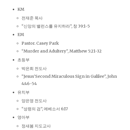
KM
전재준 목사
“신앙의 밸런스를 유지하라”, 창 39:1-5
EM
Pastor. Casey Park
“Murder and Adultery”, Matthew 5:21-32
초등부
박은희 전도사
“Jesus’Second Miraculous Sign in Galilee”, John
4:46-54
유치부
양은영 전도사
“성령의 검”, 에베소서 6:17
영아부
정새봄 지도교사