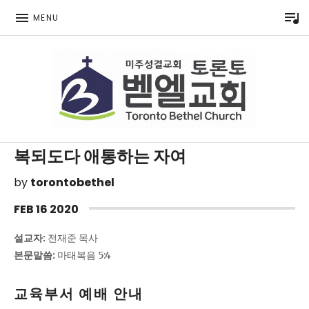
P
MENU
Toronto Korean Bethel Evangelical Church
복되도다 애통하는 자여
by
torontobethel
FEB
16
2020
설교자:
전재준 목사
본문말씀:
마태복음 5:4
교육부서 예배 안내