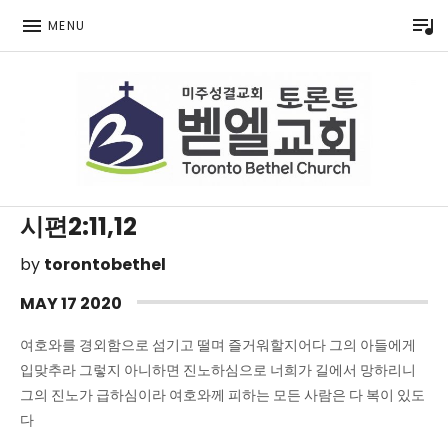
P
MENU
Toronto Korean Bethel Evangelical Church
시편2:11,12
by
torontobethel
MAY
17
2020
여호와를 경외함으로 섬기고 떨며 즐거워할지어다 그의 아들에게
입맞추라 그렇지 아니하면 진노하심으로 너희가 길에서 망하리니
그의 진노가 급하심이라 여호와께 피하는 모든 사람은 다 복이 있도
다