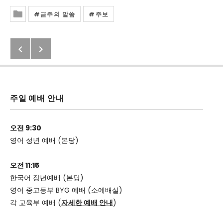
금주의 말씀
주보
Posted In
Previous: 당신의 말에 당신의 그릇
Next: 2020년 5월 17일 교회소식
Post navigation
주일 예배 안내
오전 9:30
영어 성년 예배 (본당)
오전 11:15
한국어 장년예배 (본당)
영어 중고등부 BYG 예배 (소예배실)
각 교육부 예배 (
자세한 예배 안내
)