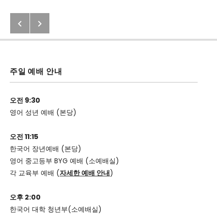
Posted In
Previous: 美 흑인 해방의 어머니 스
Next: 2020년 6월 7일 교회소식
Post navigation
주일 예배 안내
오전 9:30
영어 성년 예배 (본당)
오전 11:15
한국어 장년예배 (본당)
영어 중고등부 BYG 예배 (소예배실)
각 교육부 예배 (
자세한 예배 안내
)
오후 2:00
한국어 대학 청년부(소예배실)