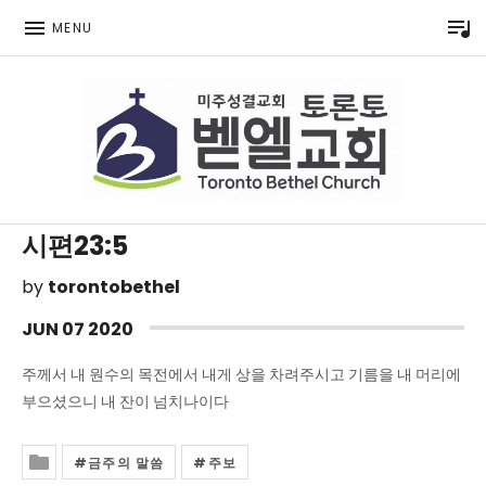
P
MENU
Toronto Korean Bethel Evangelical Church
시편23:5
by
torontobethel
JUN
07
2020
주께서 내 원수의 목전에서 내게 상을 차려주시고 기름을 내 머리에
부으셨으니 내 잔이 넘치나이다
금주의 말씀
주보