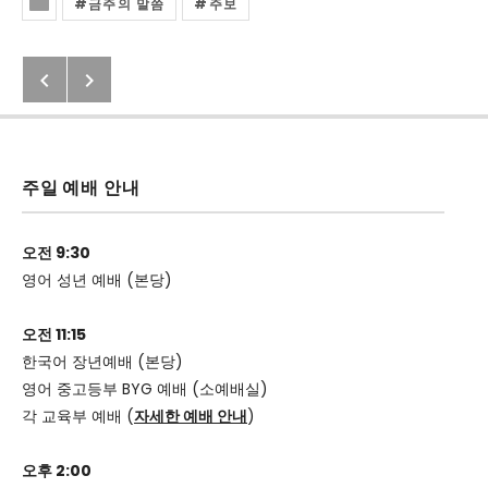
금주의 말씀
주보
Posted In
Previous: 70주년, 잊지 말아야 할 6.
Next: 2020년 6월 21일 교회소식
Post navigation
주일 예배 안내
오전 9:30
영어 성년 예배 (본당)
오전 11:15
한국어 장년예배 (본당)
영어 중고등부 BYG 예배 (소예배실)
각 교육부 예배 (
자세한 예배 안내
)
오후 2:00