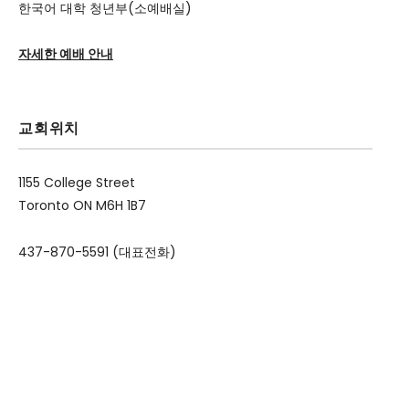
한국어 대학 청년부(소예배실)
자세한 예배 안내
교회위치
1155 College Street
Toronto ON M6H 1B7
437-870-5591 (대표전화)