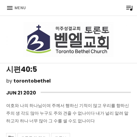
P
MENU
Toronto Korean Bethel Evangelical Church
시편40:5
by
torontobethel
JUN
21
2020
여호와 나의 하나님이여 주께서 행하신 기적이 많고 우리를 향하신
주의 생 각도 많아 누구도 주와 견줄 수 없나이다 내가 널리 알려 말
하고자 하나 너무 많아 그 수를 셀 수도 없나이다