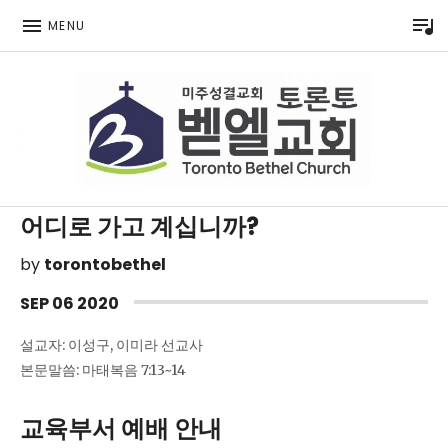
P
MENU
Toronto Korean Bethel Evangelical Church
어디로 가고 계십니까?
by
torontobethel
SEP
06
2020
설교자: 이성구, 이미라 선교사
본문말씀: 마태복음 7:13~14
교육부서 예배 안내