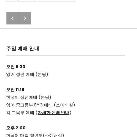
Posted In
Previous: 2020년 9월 6일 교회소식
Next: 2020년 9월 8일 (화) 벧엘 Q.
Post navigation
주일 예배 안내
오전 9:30
영어 성년 예배 (본당)
오전 11:15
한국어 장년예배 (본당)
영어 중고등부 BYG 예배 (소예배실)
각 교육부 예배 (
자세한 예배 안내
)
오후 2:00
한국어 대학 청년부(소예배실)