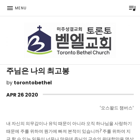
P
MENU
Toronto Korean Bethel Evangelical Church
주님은 나의 최고봉
by
torontobethel
APR
26
2020
‘오스왈드 챔버스’
내 자신의 의무감이나 유익 때문이 아니라 오직 하나님을 사랑하기
때문에 주를 위하여 뭔가에 빠져 본적이 있습니까? 주를 위하여 지
금 할 수 있는 일들이 너무나 많은데 주님의 구속의 위대함만을 명상