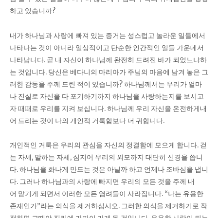
하고 있습니까?
내가 하나님과 사랑에 빠져 있는 증거는 성스럽고 놀라운 일들에서
나타나는 것이 아니라 일상적이고 단순한 인간적인 일들 가운데서
나타납니다. 곧 내 자신이 하나님께 완전히 드려진 바가 되었느냐하
는 것입니다. 당신은 베다니의 마리아가 주님의 마음에 남겨 놓은 그
러한 감동을 주께 드린 적이 있습니까? 하나님께서는 우리가 얼마
나 진실로 자신을 다 포기하기까지 하나님을 사랑하는지를 보시고
자 때때로 우리를 지켜 보십니다. 하나님께 우리 자신을 온전하게내
어 드리는 것이 나의 개인적 거룩함보다 더 귀합니다.
개인적인 거룩은 우리의 관심을 자신의 정결함에 모으게 합니다. 걷
는 자세, 말하는 자세, 심지어 우리의 외모까지 대단히 신경을 씁니
다. 하나님을 화나게 만드는 것은 아닐까 하고 언제나 조바심을 냅니
다. 그러나 하나님과의 사랑에 빠지면 우리의 모든 것을 주께 내
어 맡기게 되면서 이러한 모든 염려들이 사라집니다. “나는 유용한
존재인가”라는 의식을 제거하십시오. 그러한 의식을 제거하기로 작
정하면 그때야 진리에 가까이 가게 될 것입니다. 유용한 사람이 되는