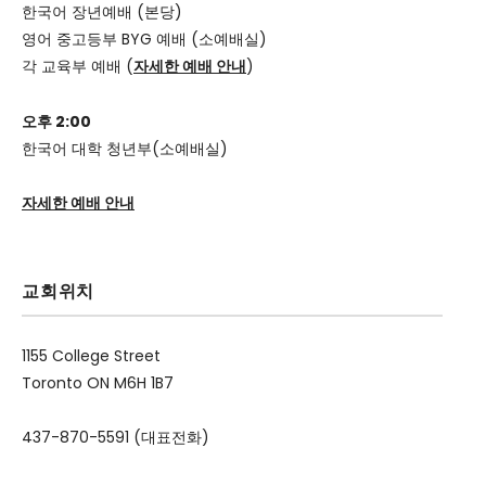
한국어 장년예배 (본당)
영어 중고등부 BYG 예배 (소예배실)
각 교육부 예배 (
자세한 예배 안내
)
오후 2:00
한국어 대학 청년부(소예배실)
자세한 예배 안내
교회위치
1155 College Street
Toronto ON M6H 1B7
437-870-5591 (대표전화)