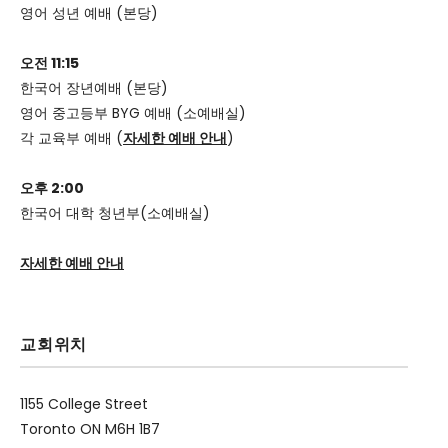
영어 성년 예배 (본당)
오전 11:15
한국어 장년예배 (본당)
영어 중고등부 BYG 예배 (소예배실)
각 교육부 예배 (
자세한 예배 안내
)
오후 2:00
한국어 대학 청년부(소예배실)
자세한 예배 안내
교회위치
1155 College Street
Toronto ON M6H 1B7