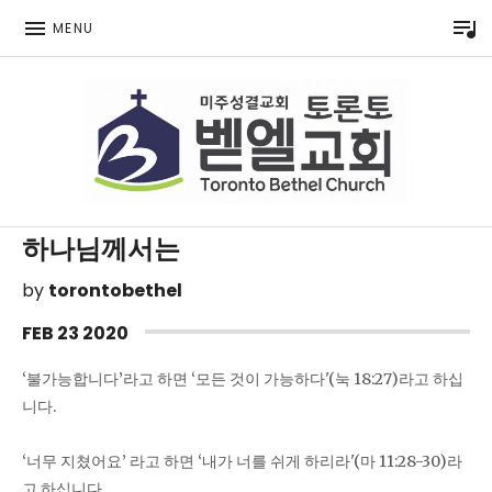
P
MENU
Toronto Korean Bethel Evangelical Church
하나님께서는
by
torontobethel
FEB
23
2020
‘불가능합니다’라고 하면 ‘모든 것이 가능하다'(눅 18:27)라고 하십
니다.
‘너무 지쳤어요’ 라고 하면 ‘내가 너를 쉬게 하리라'(마 11:28-30)라
고 하십니다.