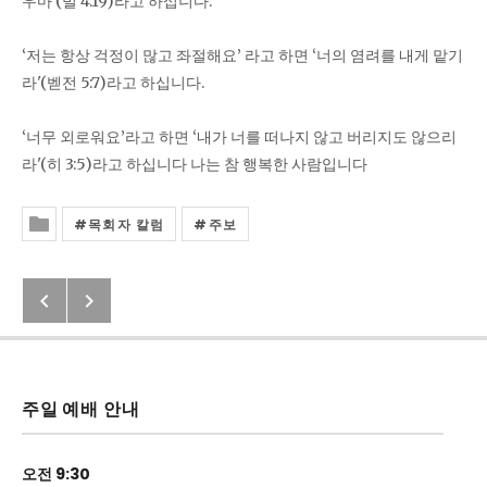
우마'(빌 4:19)라고 하십니다.
‘저는 항상 걱정이 많고 좌절해요’ 라고 하면 ‘너의 염려를 내게 맡기
라'(벧전 5:7)라고 하십니다.
‘너무 외로워요’라고 하면 ‘내가 너를 떠나지 않고 버리지도 않으리
라'(히 3:5)라고 하십니다 나는 참 행복한 사람입니다
목회자 칼럼
주보
Posted In
Previous: 에베소서 2:14
Next: 2020년 2월 23일 교회소식
Post navigation
주일 예배 안내
오전 9:30