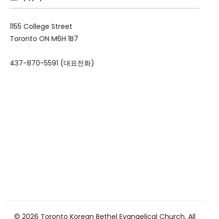
1155 College Street
Toronto ON M6H 1B7
437-870-5591 (대표전화)
© 2026 Toronto Korean Bethel Evangelical Church. All