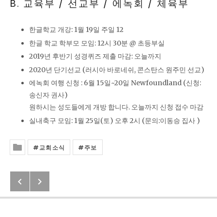
B. 교육부 / 선교부 / 에녹회 / 체육부
한글학교 개강: 1월 19일 주일 12
한글 학교 학부모 모임: 12시 30분 @ 초등부실
2019년 후반기 성경퀴즈 제출 마감: 오늘까지
2020년 단기선교 (러시아 바로네쉬, 콘스탄스 원주민 선교)
에녹회 여행 신청 : 6월 15일~20일 Newfoundland (신청:
송신자 권사)
원하시는 성도들에게 개방 합니다. 오늘까지 신청 접수 마감
실내축구 모임: 1월 25일(토) 오후 2시 (문의:이동승 집사 )
교회소식
주보
Posted In
Previous: 에베소서 4:1~3
Next: 안식년을 떠나며
Post navigation