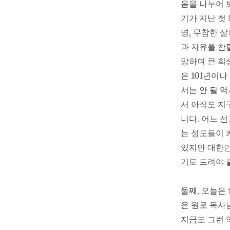
음을 나누어 보
기가 지난 첫
명, 무참한 살
과 자유를 찬
망하며 큰 희
은 101년이
서는 안 될 
서 아직도 지
니다. 어느 
는 성도들이 
있지만 대한민
기도 드려야 
둘째, 오늘은
은 원로 목사
지금도 그런 