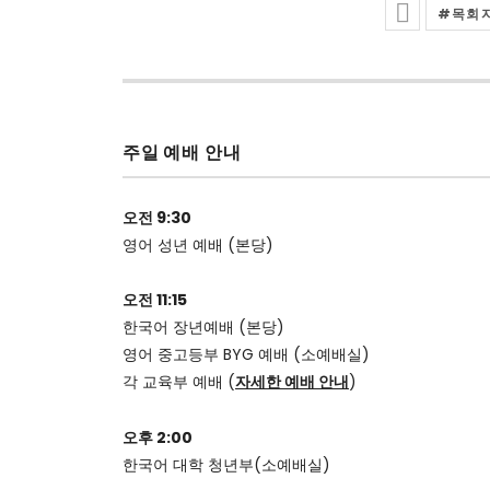
목회
Posted In
주일 예배 안내
오전 9:30
영어 성년 예배 (본당)
오전 11:15
한국어 장년예배 (본당)
영어 중고등부 BYG 예배 (소예배실)
각 교육부 예배 (
자세한 예배 안내
)
오후 2:00
한국어 대학 청년부(소예배실)