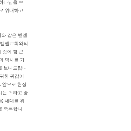
 하나님을 수
으로 위대하고
이와 같은 벧엘
된 벧엘교회와의
 것이 참 큰
의 역사를 가
를 보내드립니
 귀한 귀감이
. 앞으로 현장
시는 귀하고 중
음 세대를 위
를 축복합니