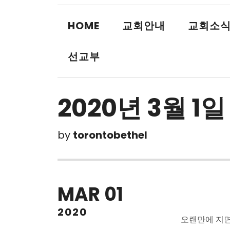
HOME
교회안내
교회소
선교부
2020년 3월 1
by
torontobethel
MAR
01
2020
오랜만에 지면