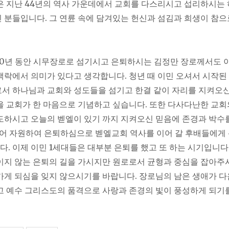
은 지난 44년의 역사 가운데에서 교회를 다스리시고 섭리하시는
 분들입니다. 그 연륜 속에 담겨있는 헌신과 섬김과 희생이 참
10년 동안 시무장로로 섬기시고 은퇴하시는 김정만 장로께서도 
맥락에서 의미가 있다고 생각합니다. 청년 때 이민 오셔서 시작
서 하나님과 교회와 성도들을 섬기고 한결 같이 자리를 지켜오신
을 교회가 한 마음으로 기념하고 싶습니다. 또한 다사다난한 교회
도하시고 오늘의 벧엘이 있기 까지 지켜오신 믿음에 존경과 박수
 되어 자원하여 은퇴하심으로 벧엘교회 역사를 이어 갈 후배들에게
. 이제 이민 1세대들은 대부분 은퇴를 했고 또 하는 시기입니다
이지 않는 은퇴의 길을 가시지만 원로로서 균형과 중심을 잡아주
가게 되심을 잊지 않으시기를 바랍니다. 장로님의 남은 생애가 다
고 예수 그리스도의 품격으로 사랑과 존경의 빛이 풍성하게 되기