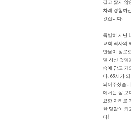
결코 짧지 않
차례 경험하신
값집니다.
특별히 지난 
교회 역사의 
만남이 장로로
일 하신 것임
슴에 담고 기
다. 65세가
되어주셨습니다
에서는 잘 보
요한 자리로 
한 밀알이 되
다!