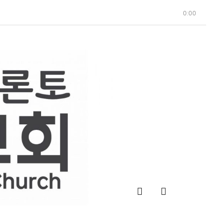
0:00
Facebook
Instagra