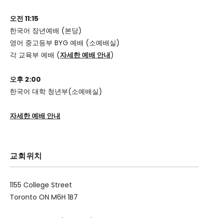
오전 11:15
한국어 장년예배 (본당)
영어 중고등부 BYG 예배 (소예배실)
각 교육부 예배 (
자세한 예배 안내
)
오후 2:00
한국어 대학 청년부(소예배실)
자세한 예배 안내
교회위치
1155 College Street
Toronto ON M6H 1B7