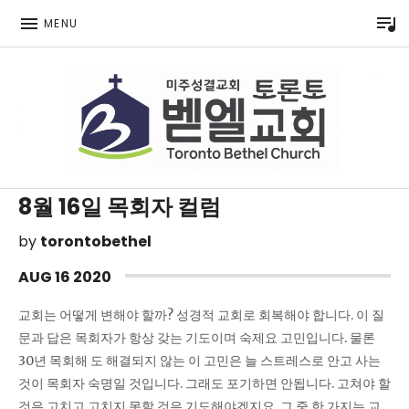
P
MENU
Toronto Korean Bethel Evangelical Church
8월 16일 목회자 컬럼
by
torontobethel
AUG
16
2020
교회는 어떻게 변해야 할까? 성경적 교회로 회복해야 합니다. 이 질
문과 답은 목회자가 항상 갖는 기도이며 숙제요 고민입니다. 물론
30년 목회해 도 해결되지 않는 이 고민은 늘 스트레스로 안고 사는
것이 목회자 숙명일 것입니다. 그래도 포기하면 안됩니다. 고쳐야 할
것은 고치고 고치지 못할 것은 기도해야겠지요. 그 중 한 가지는 교