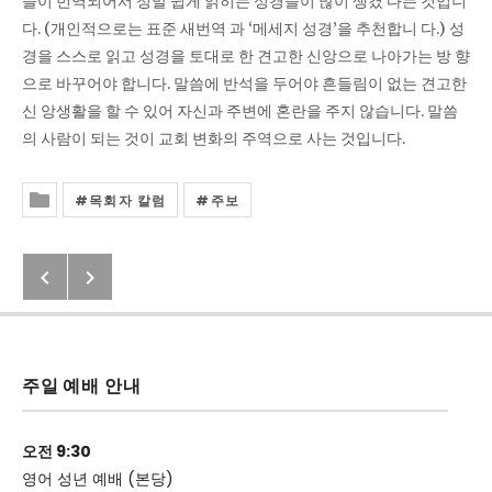
들이 번역되어서 정말 쉽게 읽히는 성경들이 많이 생겼 다는 것입니
다. (개인적으로는 표준 새번역 과 ‘메세지 성경’을 추천합니 다.) 성
경을 스스로 읽고 성경을 토대로 한 견고한 신앙으로 나아가는 방 향
으로 바꾸어야 합니다. 말씀에 반석을 두어야 흔들림이 없는 견고한
신 앙생활을 할 수 있어 자신과 주변에 혼란을 주지 않습니다. 말씀
의 사람이 되는 것이 교회 변화의 주역으로 사는 것입니다.
목회자 칼럼
주보
Posted In
Previous: 말씀 밖으로 넘어가지 말
Next: 2020년 8월 16일 교회 소식
Post navigation
주일 예배 안내
오전 9:30
영어 성년 예배 (본당)