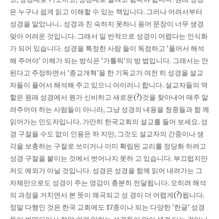
은 누구나 쉽게 읽고 이해할 수 있는 책입니다. 그러나 어려서부터
성경을 알았나니.. 성경과 친 숙하지 못하니 용어 문장이 너무 생경
맞아 어려운 것입니다. 그래서 일 반적으로 성경이 어렵다는 인식화
가 되어 있습니다. 성경을 특정한 사람 들이 독점하고 ‘풀어서 해석
해 주어야’ 이해가 되는 방식은 ‘가톨릭’의 방 법입니다. 그래서는 안
된다고 주장하면서 ‘종교개혁’을 한 기독교가 여전 히 성경을 설교
자들이 풀어서 해석해 주고 있으니 아이러니 합니다. 설교자들의 역
할은 원래 성경에서 뭔가 신비하고 새로운(?)것을 찾아내어 매주 알
려주어야 하는 사람들이 아니라, 그냥 성경의 내용을 청중들과 함 께
읽어가는 인도자입니다. 가만히 한국교회의 설교를 들어 보세요. 성
경 구절을 수도 없이 인용은 하 지만, 그것도 설교자의 간증이나 생
각을 보충하는 구절로 쓰이거나 이미 확립된 교리를 정당화 하려고
성경 구절을 붙이는 것에서 벗어나지 못하 고 있습니다. 부끄럽지만
저도 예외가 아닐 것입니다. 성경은 성경을 함께 읽어 내려가는 그
자체만으로도 성경이 주는 영감이 충분히 전달됩니다. 오히려 해석
의 과정을 거치면서 본 뜻이 왜곡되고 성 경이 더 어렵게(?)됩니다.
정말 다행인 것은 한국 교회에도 17종이나 되는 다양한 ‘한글’ 성경