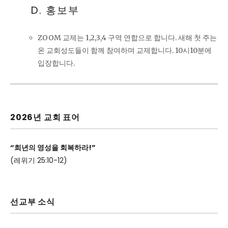
D. 홍보부
ZOOM 교제는 1,2,3,4 구역 연합으로 합니다. 새해 첫 주는
온 교회성도들이 함께 참여하며 교제합니다. 10시10분에
입장합니다.
2026년 교회 표어
“희년의 영성을 회복하라!”
(레위기 25:10-12)
선교부 소식