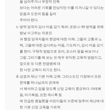
을 심어주거나 부정적 안목
보다는 어려운 기회를 만났지만 이를 이겨나갈 수 있다는
믿음과 도전의 힘을 길러
주어야 한다.
방역 당국자 감사 마음 갖기 독려: 코로나-19 방역을 위해
밤낮 수고하는 의료진
과 행정 당국자들의 현장에 대한 이해. 그들의 고통과 노
력, 그들에 대한 감사하는 마음, 기도하기, 감사 마음 갖기
를 한다. 구체적 방법으로 표어, 포스터 등을 써보거나
그림 그리기를 해 보는 것 매우 유익한 교육적 방법이고,
앞으로 또 다른 전염병에 대
한 사전 교육이 되기도 한다.
성경과 재난 기본 이해 교육: 그리스도인 가정에서 모든
문제를 하나님과의 관계에
서 해석하고 답을 얻도록 신앙 교육이 중요하다. 마태복
음, 마가복음, 요한 계시록 등
에 언급된 종말론을 어린이들의 수준에 맞추어 재난에 대
한 기본 신앙 교육을 가르쳐