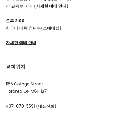
각 교육부 예배 (
자세한 예배 안내
)
오후 2:00
한국어 대학 청년부(소예배실)
자세한 예배 안내
교회위치
1155 College Street
Toronto ON M6H 1B7
437-870-5591 (대표전화)