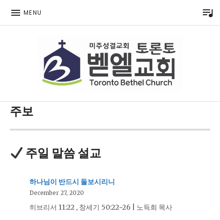
P
MENU
Toronto Korean Bethel Evangelical Church
주보
주일 말씀 설교
하나님이 반드시 돌보시리니
December 27, 2020
히브리서 11:22 , 창세기 50:22~26 | 노득희 목사