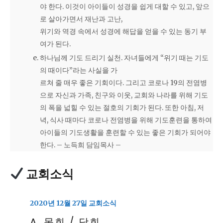
야 한다. 이것이 아이들이 성경을 쉽게 대할 수 있고, 앞으
로 살아가면서 재난과 고난,
위기와 역경 속에서 성경에 해답을 얻을 수 있는 동기 부
여가 된다.
하나님께 기도 드리기 실천. 자녀들에게 “위기 때는 기도
의 때이다”라는 사실을 가
르쳐 줄 매우 좋은 기회이다. 그리고 코로나 19의 전염병
으로 자신과 가족, 친구와 이웃, 교회와 나라를 위해 기도
의 폭을 넓힐 수 있는 절호의 기회가 된다. 또한 아침, 저
녁, 식사 때마다 코로나 전염병을 위해 기도훈련을 통하여
아이들의 기도생활을 훈련할 수 있는 좋은 기회가 되어야
한다. – 노득희 담임목사 –
교회소식
2020년 12월 27일 교회소식
A. 목회 / 당회