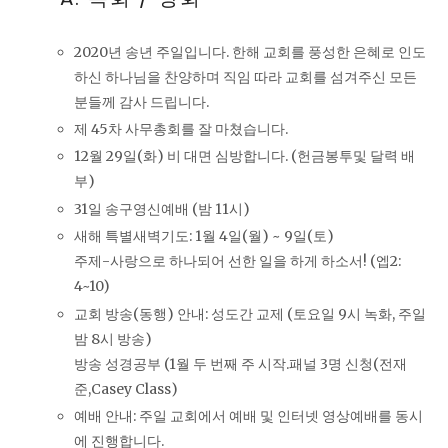
2020년 송년 주일입니다. 한해 교회를 풍성한 은혜로 인도
하신 하나님을 찬양하며 직임 따라 교회를 섬겨주신 모든
분들께 감사 드립니다.
제 45차 사무총회를 잘 마쳤습니다.
12월 29일(화) 비 대면 심방합니다. (헌금봉투및 달력 배
부)
31일 송구영신예배 (밤 11시)
새해 특별새벽기도: 1월 4일(월) ~ 9일(토)
주제-사랑으로 하나되어 선한 일을 하게 하소서! (엡2:
4~10)
교회 방송(동행) 안내: 성도간 교제 (토요일 9시 녹화, 주일
밤 8시 방송)
방송 성경공부 (1월 두 번째 주 시작.패널 3명 신청(전재
준,Casey Class)
예배 안내: 주일 교회에서 예배 및 인터넷 영상예배를 동시
에 진행합니다.