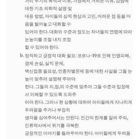
거리 두기의 목적과 이유, 가정에서 거하는 이유, 감염에
대한 기초 의학적 설명 및
대응 방법, 아이들의 심적 현상과 고민, 어려운 점 등을 마
음을 털어놓고 대화할 수
있어야 한다. 대화의 수준과 정도는 자녀들의 연령에 따라
눈높이를 조절 내지 조정
할 수 있어야 한다.
정직하고 긍정적 대화 필요: 코로나-19로 인해 인명피해,
경제 손실, 실직 문제,
백신접종 필요성, 인종차별문제 등에 대한 사실을 그들 눈
높이 맞추어 설명해 주어야
한다. 그들의 지,정,의 수준에 맞추어 그들 수준과 입장에
서 이해할 수 있도록 도와주
어야 한다. 그러나 현 상황에 대하여 아이들에게 지나치게
두려움을 주거나 부정적
생각을 심어주어서는 안된다. 인간의 한계를 알려 주되,
인류역사에서 위기를 극복한
긍정적인 이야기를 들려주어야 한다. 아이들에게 두려움