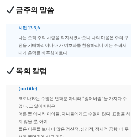
금주의 말씀
시편 13:5,6
나는 오직 주의 사랑을 의지하였사오니 나의 마음은 주의 구
원을 기뻐하리이다 내가 여호와를 찬송하리니 이는 주께서
내게 은덕을 베푸심이로다
목회 칼럼
(no title)
코로나19는 수많은 변화뿐 아니라 “잃어버림”을 가져다 주
었다. 그 잃어버림은
어른 뿐 아니라 아이들, 자녀들에게도 수없이 많다. 표현을 하
지 않을 뿐, 아이
들은 어른들 보다 더 많은 정신적, 심리적, 정서적 공항, 더 무
서운 팬더믹에 살고 있다.