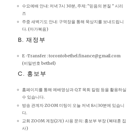
수요예배 안내: 저녁 7시 30분, 주제: ”믿음의 본질 ” 시리
즈
주중 새벽기도 안내: 구역장을 통해 묵상지를 보내드립니
다. (마가복음)
B. 재정부
E -Transfer : torontobethel.finance@gmail.com
(비밀번호 bethel)
C. 홍보부
홈페이지를 통해 예배영상과 Q.T 목회 칼럼 등을 활용하실
수 있습니다.
방송 관계자 ZOOM 미팅이 오늘 저녁 8시30분에 있습니
다.
교회 ZOOM 계정(2개) 사용 문의: 홍보부 부장 (복태훈 집
사)