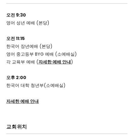
오전 9:30
영어 성년 예배 (본당)
오전 11:15
한국어 장년예배 (본당)
영어 중고등부 BYG 예배 (소예배실)
각 교육부 예배 (
자세한 예배 안내
)
오후 2:00
한국어 대학 청년부(소예배실)
자세한 예배 안내
교회위치