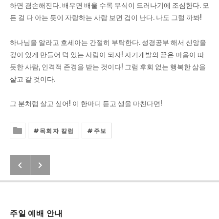
하면 겸손해진다. 배우면 배울 수록 무식이 드러나기에 조심한다. 모
든 걸 다 아는 듯이 자랑하는 사람 보면 겁이 난다. 나도 그럴 까봐!
하나님을 알라고 호세아는 간절히 부탁한다. 성경공부 해서 신앙을
깊이 있게 만들어 덕 있는 사람이 되자! 자기개발의 끝은 마음이 따
듯한 사람, 인격적 존경을 받는 것이다! 그럼 후회 없는 행복한 삶을
살고 갈 것이다.
그 분처럼 살고 싶어! 이 한마디 듣고 생을 마친다면!
목회자 칼럼
주보
Posted In
Previous: 빌립보서 4:6,7
Next: 2020년 9월 29일(화) 벧엘 Q.
Post navigation
주일 예배 안내