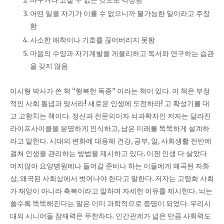
어떤 일을 자기가 이룰 수 없으니까 불가능한 일이라고 주장
함
사소한 애착이나 기호를 끊어버리지 못함
마음의 수양과 자기계발을 게을리하고 독서와 연구하는 습관
을 갖지 않음
이시형 박사가 쓴 책 “행복한 독종” 이라는 책이 있다. 이 책은 부정
적인 사회 통념과 맞서라! 새로운 인생에 도전하라! 고 확성기를 대
고 고함치는 책이다. 정신과 전문의이자 뇌과학자인 저자는 달라진
라이프사이클을 분명하게 인식하고, 남은 미래를 똑똑하게 설계하
라고 말한다. 시대의 변화에 대응해 건강, 공부, 일, 사회생활 전반에
걸쳐 인생을 관리하는 방법을 제시하고 있다. 이젠 인생 다 살았다
머지않아 요양병원에나 들어갈 준비나 하는 이들에게 왜곡된 자화
상, 왜곡된 사회상에서 벗어나야 한다고 말한다. 저자는 고령화 사회
가 재앙이 아니라 축복이라고 말하며 자세한 이유를 제시한다. 뇌는
쓸수록 똑똑해진다는 말은 이미 과학적으로 증명이 되었다. 우리시
대의 시니어들 잠재력은 무한하다. 인간관계가 넓은 만큼 사회력도