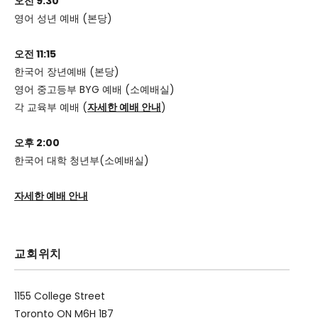
오전 9:30
영어 성년 예배 (본당)
오전 11:15
한국어 장년예배 (본당)
영어 중고등부 BYG 예배 (소예배실)
각 교육부 예배 (
자세한 예배 안내
)
오후 2:00
한국어 대학 청년부(소예배실)
자세한 예배 안내
교회위치
1155 College Street
Toronto ON M6H 1B7