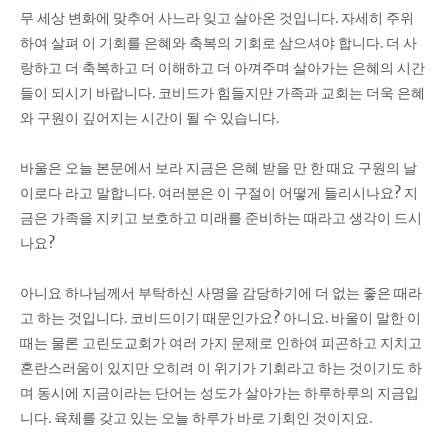
무 세상 변화에 맞추어 사느라 잊고 살아온 것입니다. 자세히 주위
하여 살펴 이 기회를 은혜와 축복의 기회로 삼으셔야 합니다. 더 사
랑하고 더 축복하고 더 이해하고 더 아껴주며 살아가는 은혜의 시간
들이 되시기 바랍니다. 코비드가 힘들지만 가족과 교회는 더욱 은혜
와 구원이 깊어지는 시간이 될 수 있습니다.
바울은 오늘 본문에서 보라 지금은 은혜 받을 만 한 때요 구원의 날
이로다 라고 말합니다. 여러분은 이 구절이 어떻게 들리시나요? 지
금은 가족을 지키고 보호하고 미래를 준비하는 때라고 생각이 드시
나요?
아니요 하나님께서 부탁하신 사명을 감당하기에 더 없는 좋은 때라
고 하는 것입니다. 코비드이기 때문인가요? 아니요. 바울이 말한 이
때는 물론 고린도교회가 여러 가지 문제로 인하여 피곤하고 지치고
혼란스러움이 있지만 오히려 이 위기가 기회라고 하는 것이기도 하
며 동시에 지금이라는 단어는 성도가 살아가는 하루하루의 지금입
니다. 육체를 갖고 있는 오늘 하루가 바로 기회인 것이지요.