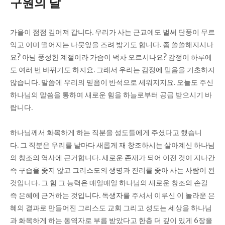
구원의 날
가을이 점점 깊어져 갑니다. 우리가 사는 근교에도 벌써 단풍이 무르
익고 이미 떨어지는 나뭇잎을 즈려 밟기도 합니다. 좀 쓸쓸해지시나
요? 아님 풍성한 계절이라 가슴이 벅차 오르시나요? 감정이 하루에
도 여러 번 바뀌기도 하지요. 그래서 우리는 감정에 믿음을 기초하지
않습니다. 말씀에 우리의 믿음이 반석으로 세워지지요. 오늘도 주신
하나님의 말씀을 통하여 새로운 힘을 하늘로부터 공급 받으시기 바
랍니다.
하나님께서 화목하게 하는 직분을 성도들에게 주셨다고 했습니
다. 그 직분은 우리를 날마다 새롭게 재 창조하시는 살아계신 하나님
의 창조의 역사에 근거합니다. 새로운 존재가 되어 이전 것이 지나간
즉 구습을 좇지 않고 그리스도의 생명과 진리를 좇아 사는 사람이 된
것입니다. 그 힘 그 능력은 매일매일 하나님의 새로운 창조의 손길
즉 은혜에 근거하는 것입니다. 독생자를 주셔서 이루신 이 놀라운 은
혜의 결과로 만들어진 그리스도 교회 그리고 성도는 세상을 하나님
과 화목하게 하는 동역자로 부름 받았다고 한층 더 깊이 있게 6장을