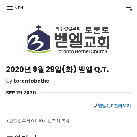
P
MENU
Toronto Korean Bethel Evangelical Church
2020년 9월 29일(화) 벧엘 Q.T.
by
torontobethel
SEP
29
2020
벧엘QT 전체보기
<고린도후서 6:1~10> 노득희 목사