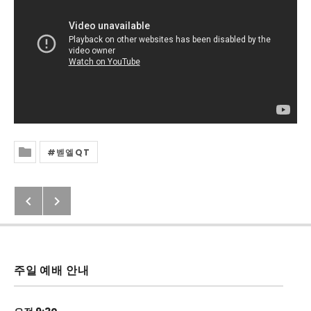
벧엘QT
Posted In
Previous: 다섯 번째 잘못을 생각하
Next: 러시아 바로네즈 소식
Post navigation
주일 예배 안내