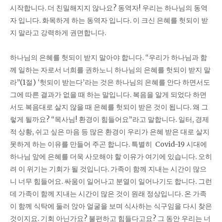
시작합니다. 더 친밀해지지 않나요? 동역자! 우리는 하나님의 동역
자 입니다. 화목하게 하는 동역자 입니다. 이 크신 은혜를 헛되이 받
지 말라고 강력하게 권면합니다.
하나님의 은혜를 헛되이 받지 말아야 합니다. “우리가 하나님과 함
께 일하는 자로서 너희를 권하노니 하나님의 은혜를 헛되이 받지 말
라”(1절) ‘헛되이 받는다’라는 것은 하나님의 은혜를 안다 하면서도
그에 따른 결과가 없을 때 하는 말입니다. 복음을 알게 되었다 하면
서도 복음대로 살지 않을 때 은혜를 헛되이 받은 것이 됩니다. 왜 그
렇게 될까요? “목사님! 환경이 힘들어요”라고 말합니다. 일터, 경제
적 상황, 쉬고 싶은 마음 등 많은 환경이 우리가 은혜 받은 대로 살지
못하게 하는 이유를 만들어 주곤 합니다. 특별히 Covid-19 시대에
하나님 앞에 은혜를 더욱 사모해야 할 이유가 여기에 있습니다. 오히
려 이 위기는 기회가 될 것입니다. 가족이 함께 지내는 시간이 많으
니 너무 힘들어요. 싸움이 일어나고 분열이 일어나기도 합니다. 그런
데 가족이 함께 지내는 시간이 많은 것이 원래 정상입니다. 온 가족
이 함께 식탁에 둘러 앉아 얼굴을 보며 식사하는 식구임을 다시 찾은
것이지요. 기회 아닌가요? 불편하고 힘들다고요? 그 동안 우리는 너