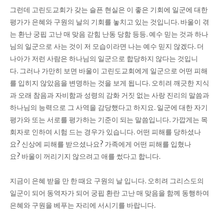
그런데 고린도교회가 갖는 슬픈 현실은 이 좋은 기회에 일군에 대한
평가가 은혜와 구원의 날의 기회를 놓치고 있는 것입니다. 바울이 겪
는 환난 궁핍 고난 매 맞음 갇힘 난동 당함 등등. 예수 믿는 것과 하나
님의 일군으로 사는 것이 저 모습이라면 나는 예수 믿지 않겠다. 더
나아가 저런 사람은 하나님의 일군으로 합당하지 않다는 것입니
다. 그러나 가만히 보면 바울이 고린도교회에게 일군으로 어떤 피해
를 입히지 않았음을 변명하는 것을 보게 됩니다. 오히려 깨긋한 지식
과 오래 참음과 자비함과 성령의 감화 거짓 없는 사랑 진리의 말씀과
하나님의 능력으로 그 사역을 감당했다고 하지요. 일군에 대한 자기
평가와 또는 서로를 평가하는 기준이 되는 말씀입니다. 가깝게는 목
회자로 인하여 시험 드는 경우가 있습니다. 어떤 피해를 당하셨나
요? 신상에 피해를 받으셨나요? 가족에게 어떤 피해를 입혔나
요? 바울이 꺼리기지 않으려고 애를 썼다고 합니다.
지금이 은혜 받을 만 한 때요 구원의 날 입니다. 오히려 그리스도의
일군이 되어 동역자가 되어 궁핍 환란 고난 매 맞음을 함께 동행하여
은혜와 구원을 베푸는 자리에 서시기를 바랍니다.