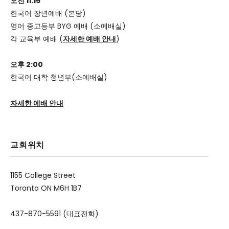
오전 11:15
한국어 장년예배 (본당)
영어 중고등부 BYG 예배 (소예배실)
각 교육부 예배 (
자세한 예배 안내
)
오후 2:00
한국어 대학 청년부(소예배실)
자세한 예배 안내
교회위치
1155 College Street
Toronto ON M6H 1B7
437-870-5591 (대표전화)