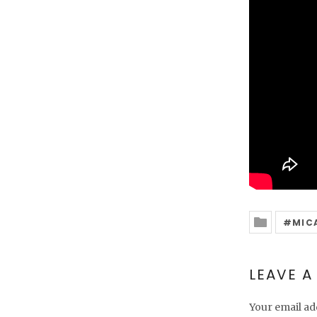
MIC
Posted In
LEAVE A
Your email add