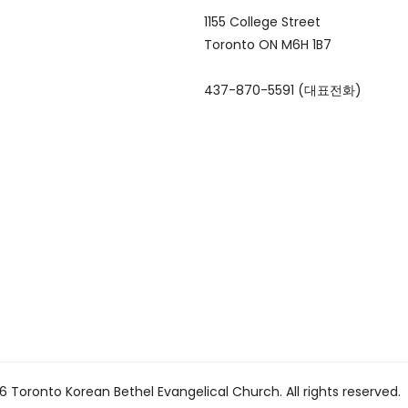
1155 College Street
Toronto ON M6H 1B7
437-870-5591 (대표전화)
 Toronto Korean Bethel Evangelical Church. All rights reserved.