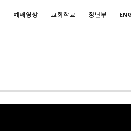
식
예배영상
교회학교
청년부
ENG