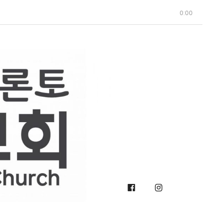
0:00
Facebook
Instagra