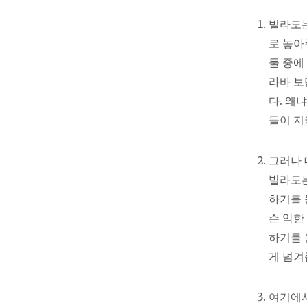
빌라도는
로 놓아
둘 중에
라바 보
다. 왜
들이 지
그러나 
빌라도는
하기를 
슨 악한
하기를 
게 넘겨
여기에서