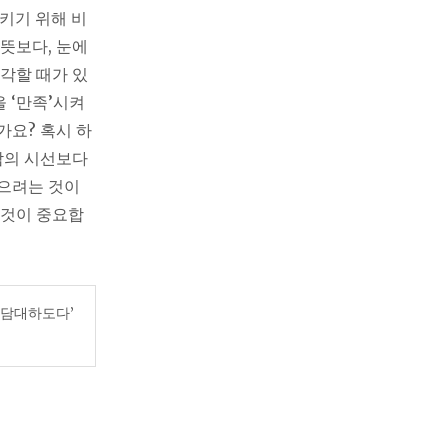
시키기 위해 비
뜻보다, 눈에
각할 때가 있
을 ‘만족’시켜
가요? 혹시 하
람의 시선보다
받으려는 것이
 것이 중요합
 담대하도다’