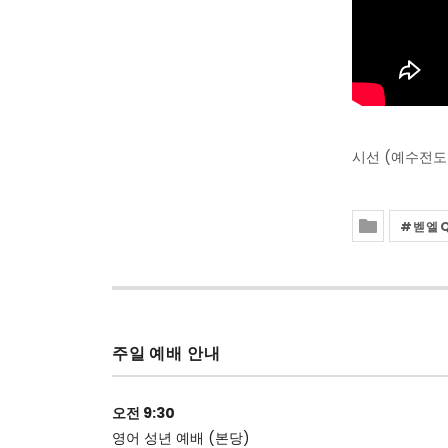
시선 (예수전도
벧엘
Posted In
주일 예배 안내
오전 9:30
영어 성년 예배 (본당)