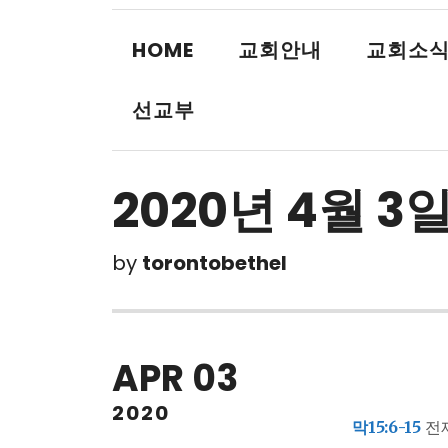
HOME
교회안내
교회소
선교부
2020년 4월 3일
by
torontobethel
APR
03
2020
막15:6-15
전