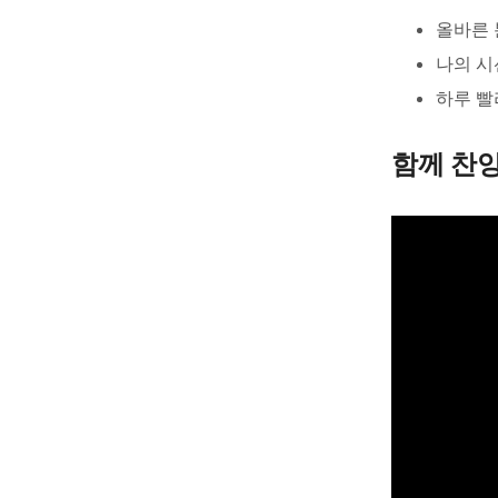
올바른 
나의 시
하루 빨
함께 찬