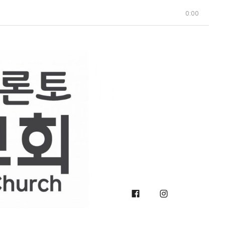
0:00
Facebook
Instagra