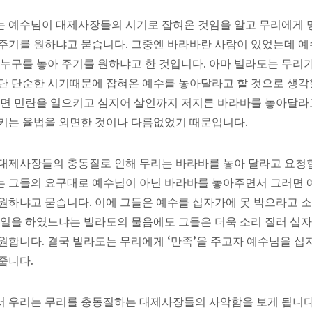
 예수님이 대제사장들의 시기로 잡혀온 것임을 알고 무리에게 
주기를 원하냐고 묻습니다. 그중엔 바라바란 사람이 있었는데 
 누구를 놓아 주기를 원하냐고 한 것입니다. 아마 빌라도는 무리
단 단순한 시기때문에 잡혀온 예수를 놓아달라고 할 것으로 생
냐면 민란을 일으키고 심지어 살인까지 저지른 바라바를 놓아달라
키는 율법을 외면한 것이나 다름없었기 때문입니다.
대제사장들의 충동질로 인해 무리는 바라바를 놓아 달라고 요청
 그들의 요구대로 예수님이 아닌 바라바를 놓아주면서 그러면 
원하냐고 묻습니다. 이에 그들은 예수를 십자가에 못 박으라고 소
 일을 하였느냐는 빌라도의 물음에도 그들은 더욱 소리 질러 십자
원합니다. 결국 빌라도는 무리에게 ‘만족’을 주고자 예수님을 십
줍니다.
 우리는 무리를 충동질하는 대제사장들의 사악함을 보게 됩니다