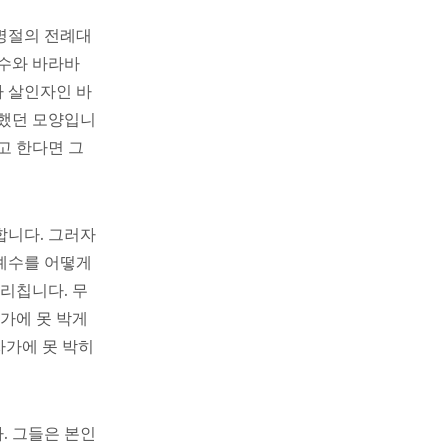
명절의 전례대
예수와 바라바
가 살인자인 바
각했던 모양입니
고 한다면 그
합니다. 그러자
예수를 어떻게
리칩니다. 무
가에 못 박게
자가에 못 박히
. 그들은 본인