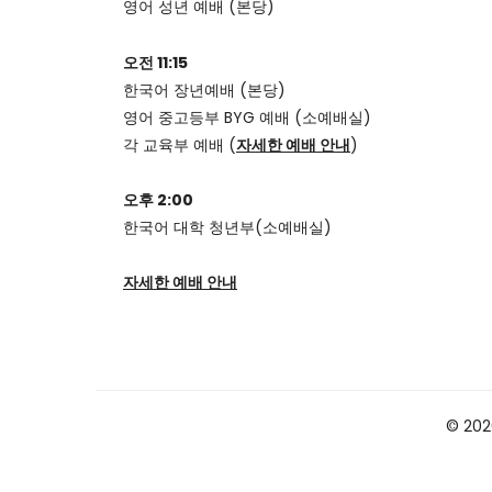
영어 성년 예배 (본당)
오전 11:15
한국어 장년예배 (본당)
영어 중고등부 BYG 예배 (소예배실)
각 교육부 예배 (
자세한 예배 안내
)
오후 2:00
한국어 대학 청년부(소예배실)
자세한 예배 안내
© 2026