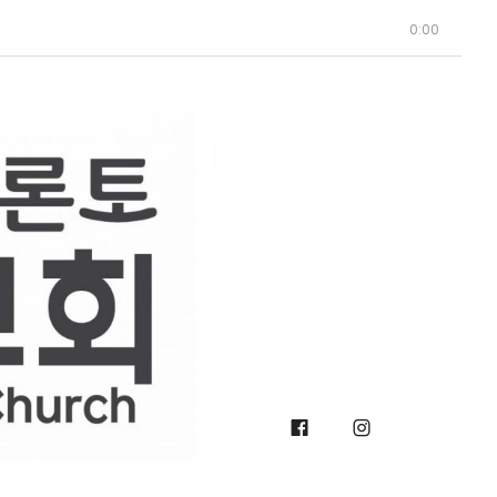
0:00
Facebook
Instagra