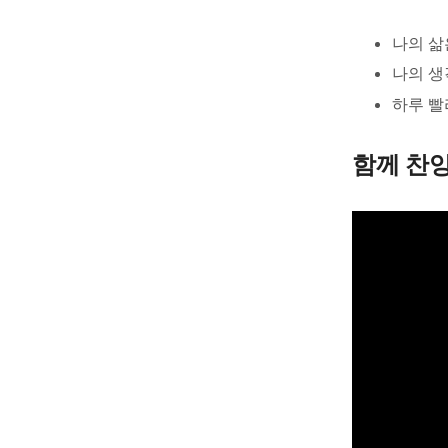
나의 삶
나의 생
하루 빨
함께 찬