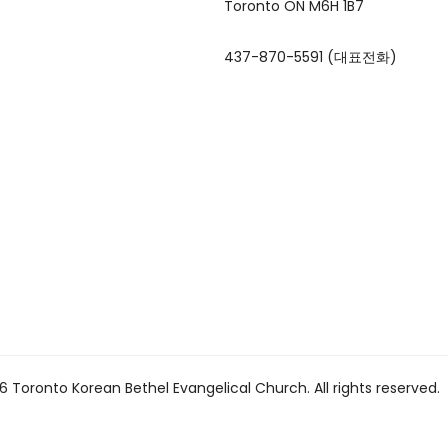
Toronto ON M6H 1B7
437-870-5591 (대표전화)
 Toronto Korean Bethel Evangelical Church. All rights reserved.