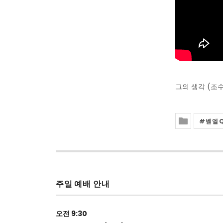
그의 생각 (조
벧엘
Posted In
주일 예배 안내
오전 9:30