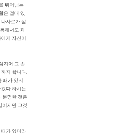
씀을 뛰어넘는
활은 절대 있
 나사로가 살
 통해서도 과
들에게 자신이
심지어 그 손
 까지 합니다.
을 때가 있지
하겠다 하시는
나 분명한 것은
일이지만 그것
 때가 있더라