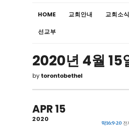
HOME
교회안내
교회소
선교부
2020년 4월 15
by
torontobethel
APR
15
2020
막16:9-20
전