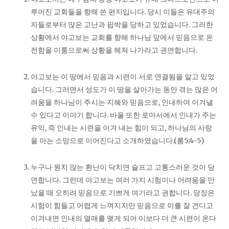
루어진 교회들을 향해 쓴 편지입니다. 당시 이들은 유대주의
자들로부터 많은 고난과 핍박을 당하고 있었습니다. 그러한
상황에서 야고보는 교회를 향해 하나님 앞에서 믿음으로 온
전함을 이룸으로써 상황을 헤쳐 나가라고 권면합니다.
야고보는 이 땅에서 믿음과 시련이 서로 연결됨을 알고 있었
습니다. 그러면서 성도가 이 땅을 살아가는 동안 겪는 많은 어
려움을 하나님이 주시는 지혜와 믿음으로, 인내하여 이겨낼
수 있다고 이야기 합니다. 바울 또한 로마서에서 인내가 주는
유익, 즉 인내는 시련을 이겨 내는 힘이 되고, 하나님의 사랑
을 아는 소망으로 이어진다고 소개하였습니다.(롬5:4-5)
누구나 원치 않는 환난이 닥치면 슬프고 고통스러운 것이 당
연합니다. 그런데 야고보는 여러 가지 시험이나 어려움을 만
났을 때 오히려 믿음으로 기쁘게 여기라고 권합니다. 당장은
시험이 힘들고 어렵게 느껴지지만 믿음으로 이를 잘 견디고
이겨내면 인내의 열매를 맺게 되어 이보다 더 큰 시련이 온다