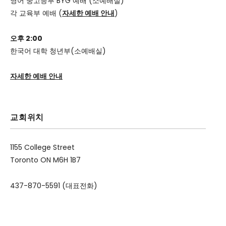
영어 중고등부 BYG 예배 (소예배실)
각 교육부 예배 (
자세한 예배 안내
)
오후 2:00
한국어 대학 청년부(소예배실)
자세한 예배 안내
교회위치
1155 College Street
Toronto ON M6H 1B7
437-870-5591 (대표전화)