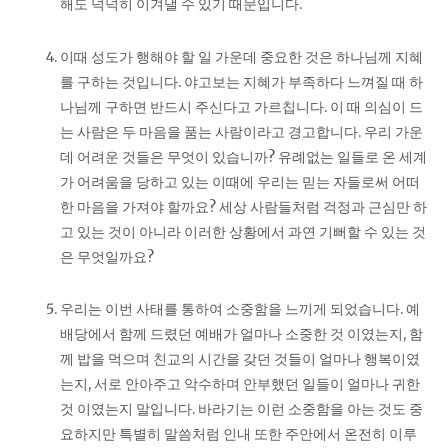
해도 넉넉히 이겨낼 수 있기 때문입니다.
이때 성도가 행해야 할 일 가운데 중요한 것은 하나님께 지혜
를 구하는 것입니다. 야고보는 지혜가 부족하다 느껴질 때 하
나님께 구하면 반드시 주신다고 가르칩니다. 이 때 의심이 드
는 사람은 두 마음을 품는 사람이라고 경고합니다. 우리 가운
데 어려운 것들은 무엇이 있습니까? 유례없는 일들로 온 세계
가 어려움을 당하고 있는 이때에 우리는 믿는 자들로써 어떠
한 마음을 가져야 할까요? 세상 사람들처럼 걱정과 근심만 하
고 있는 것이 아니라 이러한 상황에서 과연 기뻐할 수 있는 것
은 무엇일까요?
우리는 이번 사태를 통하여 소중함을 느끼게 되었습니다. 예
배당에서 함께 드렸던 예배가 얼마나 소중한 것 이였는지, 함
께 밥을 먹으며 친교의 시간을 갖던 것들이 얼마나 행복이였
는지, 서로 안아주고 악수하며 안부했던 일들이 얼마나 귀한
것 이였는지 말입니다. 바라기는 이런 소중함을 아는 것도 중
요하지만 특별히 말씀처럼 인내 또한 주안에서 온전히 이루