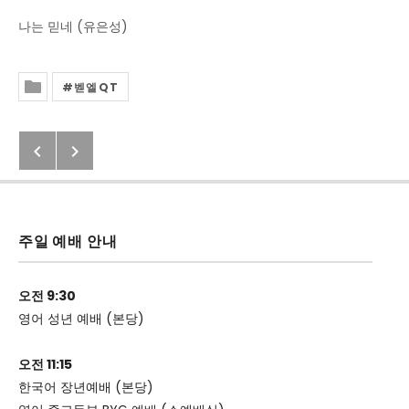
나는 믿네 (유은성)
벧엘QT
Posted In
Previous: 2020년 4월 22일(수) 벧엘
Next: 2020년 4월 24일(금) 벧엘 Q
Post navigation
주일 예배 안내
오전 9:30
영어 성년 예배 (본당)
오전 11:15
한국어 장년예배 (본당)