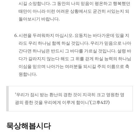
시길 소망합니다. 그 동안의 나의 믿음이 평온하고 행복했던
때만이 아니라 이런 어려운 상황에서도 굳건히 서있는지 되
돌아보시기 바랍니다.
시련을 두려워하지 마십시오. 요동치는 바다가운데 있을 지
라도 우리 하나님 함께 하실 것입니다. 우리가 믿음으로 나아
간다면 하나님은 반드시 그 바다를 가르실 것입니다. 설령 바
다가 갈라지지 않는다 해도 그 위를 걷게 하실 능력의 하나님
이심을 믿으며 나아가는 여러분들 되시길 주의 이름으로 축
원합니다.
‘우리가 잠시 받는 환난의 경한 것이 지극히 크고 영원한 영
광의 중한 것을 우리에게 이루게 함이니’(고후4:17)
묵상해봅시다