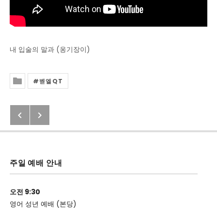
내 입술의 말과 (옹기장이)
벧엘QT
Posted In
Previous: 2020년 4월 24일(금) 벧엘
Next: 나를 사랑하느냐
Post navigation
주일 예배 안내
오전 9:30
영어 성년 예배 (본당)