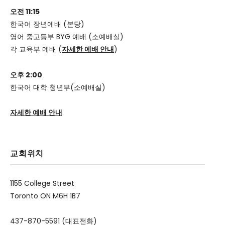
오전 11:15
한국어 장년예배 (본당)
영어 중고등부 BYG 예배 (소예배실)
각 교육부 예배 (
자세한 예배 안내
)
오후 2:00
한국어 대학 청년부(소예배실)
자세한 예배 안내
교회위치
1155 College Street
Toronto ON M6H 1B7
437-870-5591 (대표전화)