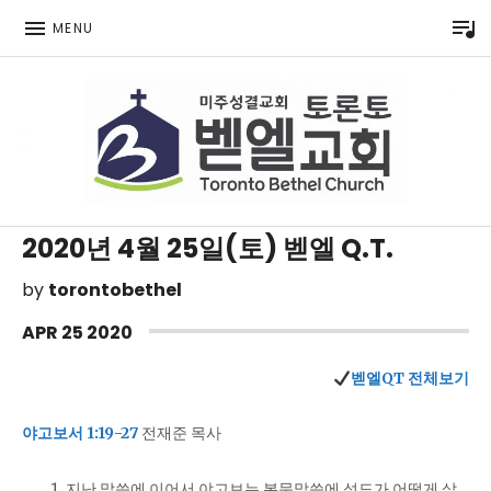
P
MENU
Toronto Korean Bethel Evangelical Church
2020년 4월 25일(토) 벧엘 Q.T.
by
torontobethel
APR
25
2020
벧엘QT 전체보기
야고보서 1:19-27
전재준 목사
지난 말씀에 이어서 야고보는 본문말씀에 성도가 어떻게 살