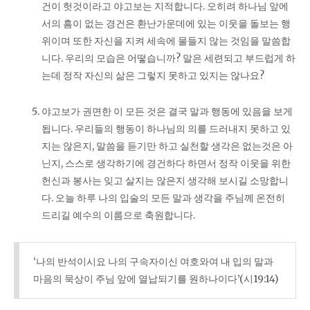
건이 헛것이라고 야고보는 지적합니다. 오히려 하나님 앞에
서의 흠이 없는 경건은 환난가운데에 있는 이웃을 돌보는 행
위이며 또한 자신을 지켜 세속에 물들지 않는 것임을 말씀합
니다. 우리의 모습은 어떻습니까? 말은 세련되고 부드럽게 하
는데 정작 자신의 삶은 그렇지 못하고 있지는 않나요?
야고보가 권면한 이 모든 것은 결국 말과 행동에 있음을 보게
됩니다. 우리들의 행동이 하나님의 의를 드러내지 못하고 있
지는 않은지, 말씀을 듣기만 하고 실천할 생각은 없는것은 아
닌지, 스스로 생각하기에 경건하다 하면서 정작 이웃을 위한
헌신과 봉사는 잊고 살지는 않은지 생각해 보시길 소망합니
다. 오늘 하루 나의 입술의 모든 말과 생각을 주님께 온전히
드리길 예수의 이름으로 축원합니다.
‘나의 반석이시요 나의 구속자이신 여호와여 내 입의 말과
마음의 묵상이 주님 앞에 열납되기를 원하나이다’(시19:14)