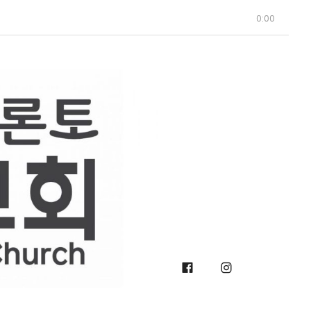
0:00
Facebook
Instagra