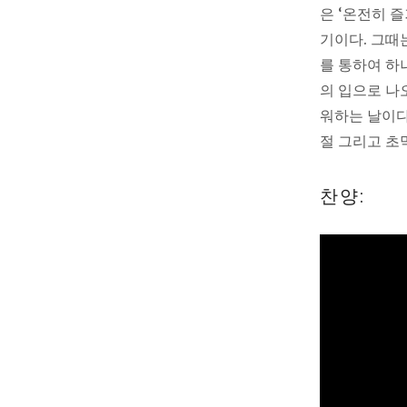
은 ‘온전히 
기이다. 그때
를 통하여 하
의 입으로 나
워하는 날이다
절 그리고 초
찬양: