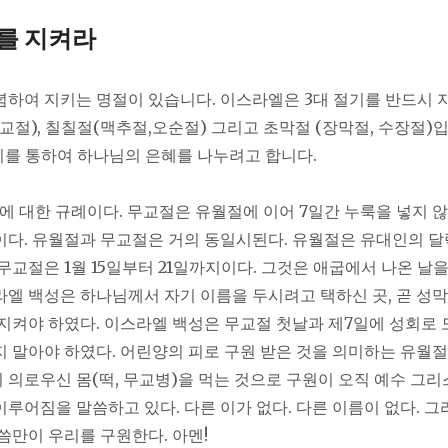
를 지켜라
하여 지키는 명절이 있습니다. 이스라엘은 3대 절기를 반드시 
무교절), 칠칠절(맥추절,오순절) 그리고 초막절 (장막절, 수장절)
절기를 통하여 하나님의 은혜를 나누려고 합니다.
교절에 대한 규례이다. 무교절은 유월절에 이어 7일간 누룩을 넣지 
이다. 유월절과 무교절은 거의 동일시된다. 유월절은 유대인의 달력
 무교절은 1월 15일부터 21일까지이다. 그것은 애굽에서 나온 날
라엘 백성은 하나님께서 자기 이름을 두시려고 택하신 곳, 곧 성
 지켜야 하였다. 이스라엘 백성은 무교절 첫날과 제7일에 성회로 
지 말아야 하였다. 어린양의 피로 구원 받은 것을 의미하는 유월절
 의로우신 몸(떡, 무교병)을 먹는 것으로 구원이 오직 예수 그
이루어짐을 말씀하고 있다. 다른 이가 없다. 다른 이름이 없다. 
말씀만이 우리를 구원한다. 아멘!