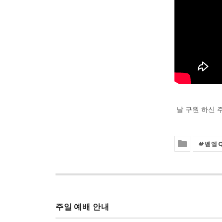
날 구원 하신 
벧엘
Posted In
주일 예배 안내