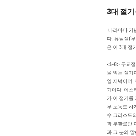
3대 절기
나라마다 기념
다. 유월절(
은 이 3대 
<1~8> 무
을 먹는 절기
일 저녁이며,
기이다. 이스
가 이 절기를
무 노동도 하
수 그리스도의
과 부활로만 
과 그 분의 