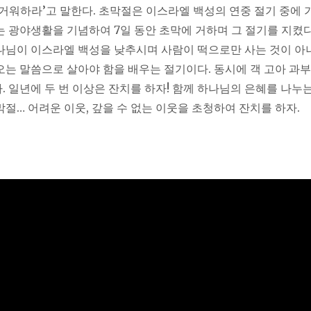
즐거워하라’고 말한다. 초막절은 이스라엘 백성의 연중 절기 중에 
는 광야생활을 기념하여 7일 동안 초막에 거하며 그 절기를 지켰다
나님이 이스라엘 백성을 낮추시며 사람이 떡으로만 사는 것이 아
오는 말씀으로 살아야 함을 배우는 절기이다. 동시에 객 고아 과부
. 일년에 두 번 이상은 잔치를 하자! 함께 하나님의 은혜를 나누는
막절… 어려운 이웃, 갚을 수 없는 이웃을 초청하여 잔치를 하자.