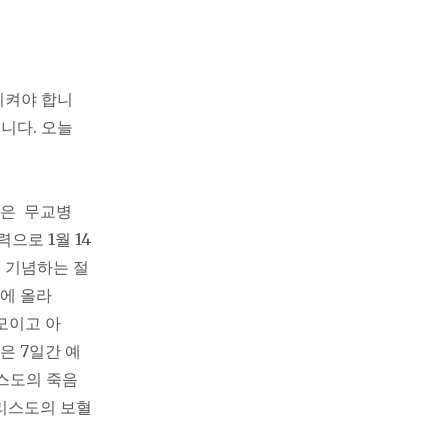
지켜야 합니
입니다. 오늘
않은 무교병
으로 1월 14
을 기념하는 절
막에 올라
모이고 아
은 7일간 예
리스도의 죽음
그리스도의 보혈