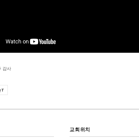
주 감사
QT
교회위치