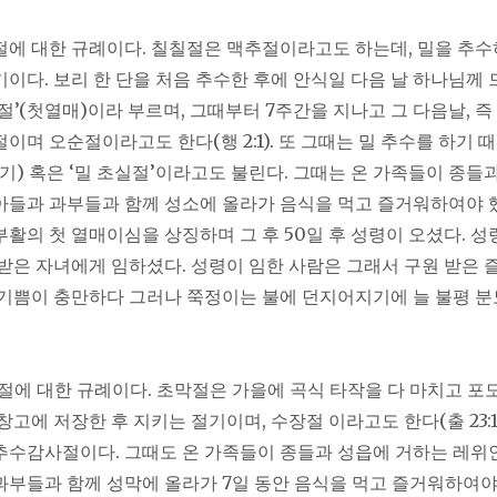
칠칠절에 대한 규례이다. 칠칠절은 맥추절이라고도 하는데, 밀을 추수
기이다. 보리 한 단을 처음 추수한 후에 안식일 다음 날 하나님께 
절’(첫열매)이라 부르며, 그때부터 7주간을 지나고 그 다음날, 즉
절이며 오순절이라고도 한다(행 2:1). 또 그때는 밀 추수를 하기 
절기) 혹은 ‘밀 초실절’이라고도 불린다. 그때는 온 가족들이 종들
아들과 과부들과 함께 성소에 올라가 음식을 먹고 즐거워하여야 
부활의 첫 열매이심을 상징하며 그 후 50일 후 성령이 오셨다. 성
 받은 자녀에게 임하셨다. 성령이 임한 사람은 그래서 구원 받은 
 기쁨이 충만하다 그러나 쭉정이는 불에 던지어지기에 늘 불평 분
 초막절에 대한 규례이다. 초막절은 가을에 곡식 타작을 다 마치고 
창고에 저장한 후 지키는 절기이며, 수장절 이라고도 한다(출 23:16
추수감사절이다. 그때도 온 가족들이 종들과 성읍에 거하는 레위
과부들과 함께 성막에 올라가 7일 동안 음식을 먹고 즐거워하여야