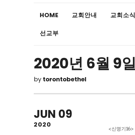
HOME
교회안내
교회소
선교부
2020년 6월 9일
by
torontobethel
JUN
09
2020
<신명기16