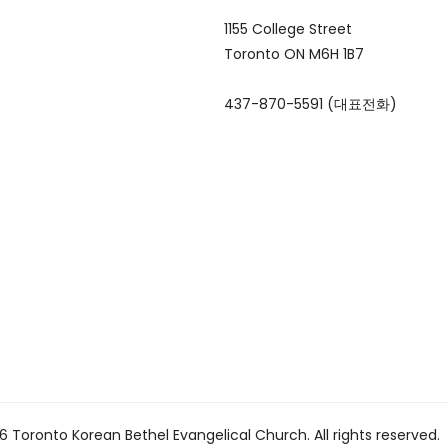
1155 College Street
Toronto ON M6H 1B7
437-870-5591 (대표전화)
 Toronto Korean Bethel Evangelical Church. All rights reserved.