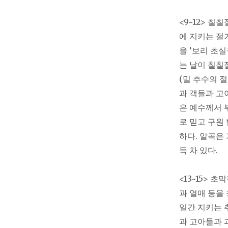
<9~12> 
에 지키는 절
을 ‘보리 초실
는 날이 칠칠
(밀 추수의 
과 객들과 고
은 예수께서 
로 믿고 구원
하다. 알곡은
득 차 있다.
<13~15>
과 열매 등을 
일간 지키는 
과 고아들과 