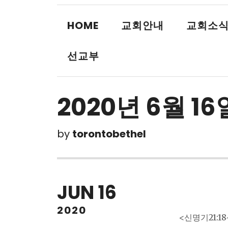
HOME
교회안내
교회소
선교부
2020년 6월 16
by
torontobethel
JUN
16
2020
<신명기21:1