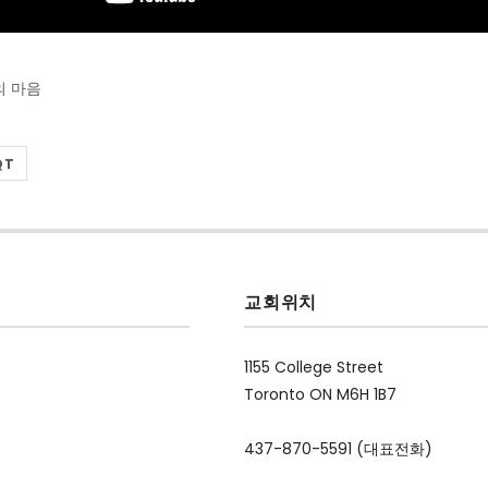
의 마음
QT
교회위치
1155 College Street
Toronto ON M6H 1B7
437-870-5591 (대표전화)