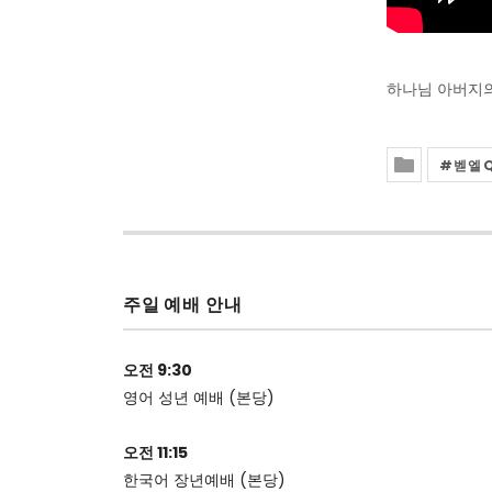
하나님 아버지
벧엘
Posted In
주일 예배 안내
오전 9:30
영어 성년 예배 (본당)
오전 11:15
한국어 장년예배 (본당)