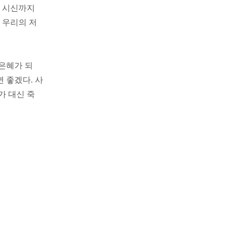
의 시신까지
 우리의 저
은혜가 되
 좋겠다. 사
가 대신 죽