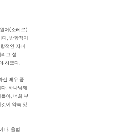
 원어(소레르)
이다, 반항적이
반항적인 자녀
데리고 성
야 하였다.
하신 매우 중
이다. 하나님께
들아, 너희 부
이것이 약속 있
이다. 율법