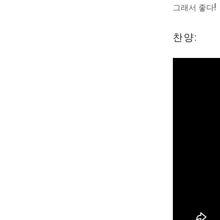
그래서 좋다!
찬양: