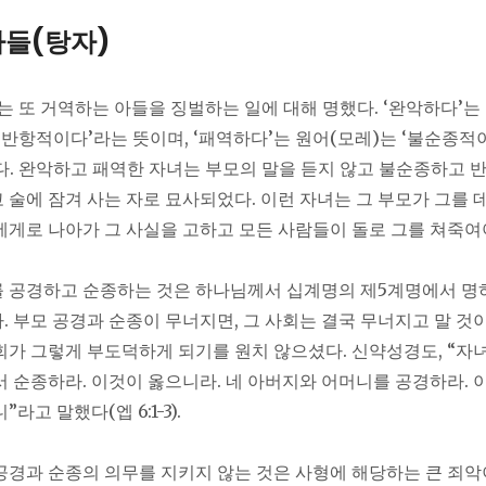
아들(탕자)
모세는 또 거역하는 아들을 징벌하는 일에 대해 명했다. ‘완악하다’는
, 반항적이다’라는 뜻이며, ‘패역하다’는 원어(모레)는 ‘불순종적
다. 완악하고 패역한 자녀는 부모의 말을 듣지 않고 불순종하고 
 술에 잠겨 사는 자로 묘사되었다. 이런 자녀는 그 부모가 그를 
에게로 나아가 그 사실을 고하고 모든 사람들이 돌로 그를 쳐죽여
 공경하고 순종하는 것은 하나님께서 십계명의 제5계명에서 명
. 부모 공경과 순종이 무너지면, 그 사회는 결국 무너지고 말 것
회가 그렇게 부도덕하게 되기를 원치 않으셨다. 신약성경도, “자녀
서 순종하라. 이것이 옳으니라. 네 아버지와 어머니를 공경하라. 
라고 말했다(엡 6:1-3).
공경과 순종의 의무를 지키지 않는 것은 사형에 해당하는 큰 죄악