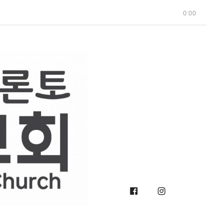
0:00
Facebook
Instagra