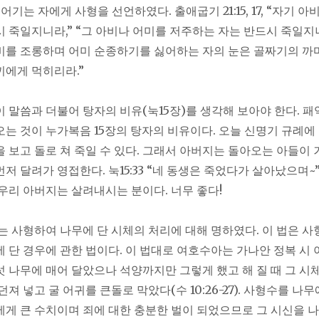
어기는 자에게 사형을 선언하였다. 출애굽기 21:15, 17, “자기 아
시 죽일지니라,” “그 아비나 어미를 저주하는 자는 반드시 죽일지니
, “아비를 조롱하며 어미 순종하기를 싫어하는 자의 눈은 골짜기의 
끼에게 먹히리라.”
이 말씀과 더불어 탕자의 비유(눅15장)를 생각해 보아야 한다. 패
오는 것이 누가복음 15장의 탕자의 비유이다. 오늘 신명기 규례에
을 보고 돌로 쳐 죽일 수 있다. 그래서 아버지는 돌아오는 아들이
저 달려가 영접한다. 눅15:33 “네 동생은 죽었다가 살아났으며~
 우리 아버지는 살려내시는 분이다. 너무 좋다!
모세는 사형하여 나무에 단 시체의 처리에 대해 명하였다. 이 법은 
에 단 경우에 관한 법이다. 이 법대로 여호수아는 가나안 정복 시 
섯 나무에 매어 달았으나 석양까지만 그렇게 했고 해 질 때 그 시
던져 넣고 굴 어귀를 큰돌로 막았다(수 10:26-27). 사형수를 나무
에게 큰 수치이며 죄에 대한 충분한 벌이 되었으므로 그 시신을 