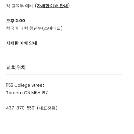
각 교육부 예배 (
자세한 예배 안내
)
오후 2:00
한국어 대학 청년부(소예배실)
자세한 예배 안내
교회위치
1155 College Street
Toronto ON M6H 1B7
437-870-5591 (대표전화)