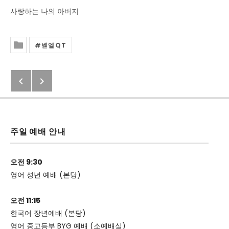
사랑하는 나의 아버지
벧엘QT
Posted In
Previous: 2020년 8월 12일(수) 벧엘
Next: 2020년 8월 14일(금) 벧엘 Q.
Post navigation
주일 예배 안내
오전 9:30
영어 성년 예배 (본당)
오전 11:15
한국어 장년예배 (본당)
영어 중고등부 BYG 예배 (소예배실)