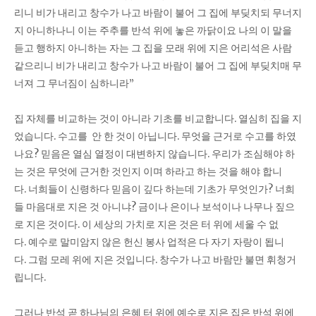
리니 비가 내리고 창수가 나고 바람이 불어 그 집에 부딪치되 무너지
지 아니하나니 이는 주추를 반석 위에 놓은 까닭이요 나의 이 말을
듣고 행하지 아니하는 자는 그 집을 모래 위에 지은 어리석은 사람
같으리니 비가 내리고 창수가 나고 바람이 불어 그 집에 부딪치매 무
너져 그 무너짐이 심하니라”
집 자체를 비교하는 것이 아니라 기초를 비교합니다. 열심히 집을 지
었습니다. 수고를 안 한 것이 아닙니다. 무엇을 근거로 수고를 하였
나요? 믿음은 열심 열정이 대변하지 않습니다. 우리가 조심해야 하
는 것은 무엇에 근거한 것인지 이며 하라고 하는 것을 해야 합니
다. 너희들이 신령하다 믿음이 깊다 하는데 기초가 무엇인가? 너희
들 마음대로 지은 것 아니냐? 금이나 은이나 보석이나 나무나 짚으
로 지은 것이다. 이 세상의 가치로 지은 것은 터 위에 세울 수 없
다. 예수로 말미암지 않은 헌신 봉사 업적은 다 자기 자랑이 됩니
다. 그럼 모레 위에 지은 것입니다. 창수가 나고 바람만 불면 휘청거
립니다.
그러나 반석 곧 하나님의 은혜 터 위에 예수로 지은 집은 반석 위에