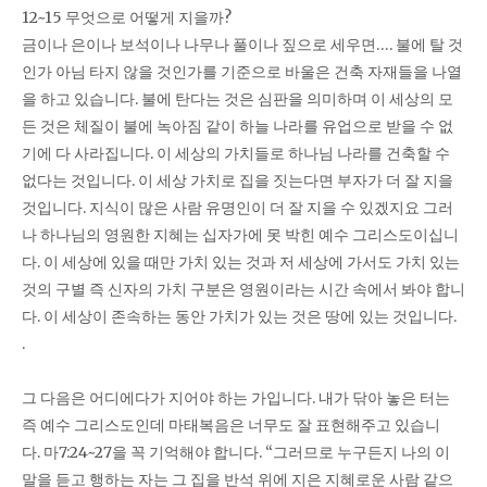
12~15 무엇으로 어떻게 지을까?
금이나 은이나 보석이나 나무나 풀이나 짚으로 세우면…. 불에 탈 것
인가 아님 타지 않을 것인가를 기준으로 바울은 건축 자재들을 나열
을 하고 있습니다. 불에 탄다는 것은 심판을 의미하며 이 세상의 모
든 것은 체질이 불에 녹아짐 같이 하늘 나라를 유업으로 받을 수 없
기에 다 사라집니다. 이 세상의 가치들로 하나님 나라를 건축할 수
없다는 것입니다. 이 세상 가치로 집을 짓는다면 부자가 더 잘 지을
것입니다. 지식이 많은 사람 유명인이 더 잘 지을 수 있겠지요 그러
나 하나님의 영원한 지혜는 십자가에 못 박힌 예수 그리스도이십니
다. 이 세상에 있을 때만 가치 있는 것과 저 세상에 가서도 가치 있는
것의 구별 즉 신자의 가치 구분은 영원이라는 시간 속에서 봐야 합니
다. 이 세상이 존속하는 동안 가치가 있는 것은 땅에 있는 것입니다.
.
그 다음은 어디에다가 지어야 하는 가입니다. 내가 닦아 놓은 터는
즉 예수 그리스도인데 마태복음은 너무도 잘 표현해주고 있습니
다. 마7:24~27을 꼭 기억해야 합니다. “그러므로 누구든지 나의 이
말을 듣고 행하는 자는 그 집을 반석 위에 지은 지혜로운 사람 같으