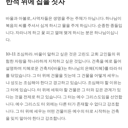
반석 위에 집을 짓자
바울과 아볼로, 사역자들은 생명을 주는 주체가 아닙니다. 하나님이
복음의 씨를 주셔서 심게 하시고 물을 주게 하십니다. 순종한 종들입
니다. 자라나게 하고 꽃 피고 열매 맺게 하시는 분은 하나님이십니
다.
10~11 조심하라. 바울이 말하고 싶은 것은 고린도 교회 교인들의 위
험한 자랑을 적나라하게 지적하고 싶은 것입니다. 건축을 예로 들어
설명하며 지혜로운 건축자(바울)는 하나님의 은혜(지혜)를 따라 터
를 닦았습니다. 그 터 위에 건물을 짓는데 그 건물을 어떻게 세우느
냐 성도는 조심해야 한다고 경고하고 있습니다. 조심해야 할 이유는
그 터에 있습니다. 터 위에 세워야 할 건물은 그 터와 깊은 관계가 있
다는 것을 전제로 하고 있습니다. 그 터는 예수 그리스도임을 선언합
니다. 예수 그리스도 터 외에는 다른 터가 존재할 수 없다고 강조합
니다. 그 터 위에 세우는 어떤 건물이든 예수의 터로 시작하는 건축
을 잊지 말아야 한다고 강조합니다.