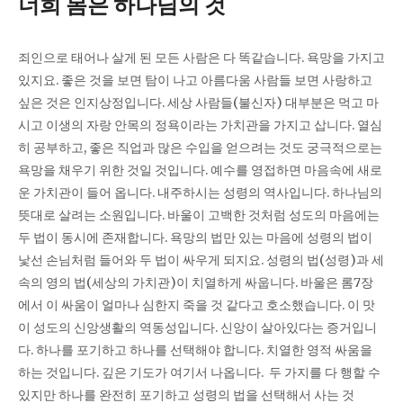
너희 몸은 하나님의 것
죄인으로 태어나 살게 된 모든 사람은 다 똑같습니다. 욕망을 가지고
있지요. 좋은 것을 보면 탐이 나고 아름다움 사람들 보면 사랑하고
싶은 것은 인지상정입니다. 세상 사람들(불신자) 대부분은 먹고 마
시고 이생의 자랑 안목의 정욕이라는 가치관을 가지고 삽니다. 열심
히 공부하고, 좋은 직업과 많은 수입을 얻으려는 것도 궁극적으로는
욕망을 채우기 위한 것일 것입니다. 예수를 영접하면 마음속에 새로
운 가치관이 들어 옵니다. 내주하시는 성령의 역사입니다. 하나님의
뜻대로 살려는 소원입니다. 바울이 고백한 것처럼 성도의 마음에는
두 법이 동시에 존재합니다. 욕망의 법만 있는 마음에 성령의 법이
낯선 손님처럼 들어와 두 법이 싸우게 되지요. 성령의 법(성령)과 세
속의 영의 법(세상의 가치관)이 치열하게 싸웁니다. 바울은 롬7장
에서 이 싸움이 얼마나 심한지 죽을 것 같다고 호소했습니다. 이 맛
이 성도의 신앙생활의 역동성입니다. 신앙이 살아있다는 증거입니
다. 하나를 포기하고 하나를 선택해야 합니다. 치열한 영적 싸움을
하는 것입니다. 깊은 기도가 여기서 나옵니다. 두 가지를 다 행할 수
있지만 하나를 완전히 포기하고 성령의 법을 선택해서 사는 것