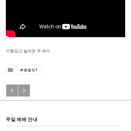
아름답고 놀라운 주 예수
벧엘QT
Posted In
Previous: 2020년 8월 20일(목) 벧엘
Next: 2020년 8월 23일 교회소식
Post navigation
주일 예배 안내