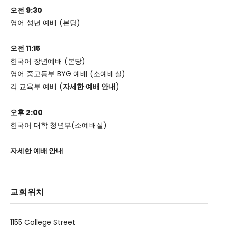
오전 9:30
영어 성년 예배 (본당)
오전 11:15
한국어 장년예배 (본당)
영어 중고등부 BYG 예배 (소예배실)
각 교육부 예배 (
자세한 예배 안내
)
오후 2:00
한국어 대학 청년부(소예배실)
자세한 예배 안내
교회위치
1155 College Street