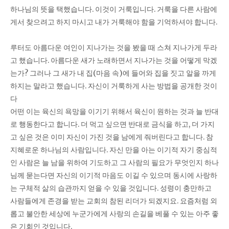
하나님의 뜻을 택했습니다. 이것이 거룩입니다. 거룩을 다른 사람에
게서 찾으려고 하지 마시고 내가 거룩해야 함을 기억하셔야 합니다.
루터도 아름다운 여인이 지나가는 것을 봤을 때 스쳐 지나가게 두라
고 했습니다. 아름다운 새가 노래하면서 지나가는 것을 어떻게 막겠
는가? 그러나 그 새가 내 집(마음 속)에 들어와 집을 짓고 알을 까게
하지는 말라고 했습니다. 자신이 거룩하게 사는 방법을 공개한 것이
다
어떤 이는 육신의 욕망을 이기기 위해서 육신이 원하는 것과 늘 반대
로 행동한다고 합니다. 더 먹고 싶으면 반대로 금식을 하고, 더 가지
고 싶은 것은 이미 자신이 가진 것을 남에게 줘버린다고 합니다. 참
지혜로운 하나님의 사람입니다. 자신 만을 아는 이기적 자기 중심적
인 사람은 늘 남을 위하여 기도하고 그 사람의 필요가 무엇인지 하나
님께 묻는다면 자신의 이기적 마음도 이길 수 있으며 동시에 사랑하
는 구체적 삶의 습관까지 얻을 수 있을 것입니다. 성령이 충만하고
사람들에게 존경을 받는 교회의 참된 리더가 되겠지요. 요즘처럼 외
롭고 불안한 세상에 누군가에게 사랑의 손길을 베풀 수 있는 아주 좋
은 기회인 것입니다.