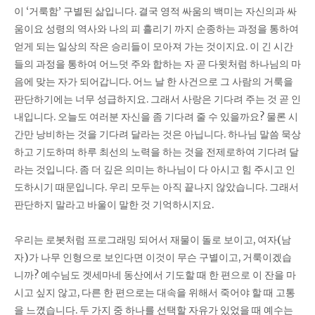
이 ‘거룩함’ 구별된 삶입니다. 결국 영적 싸움의 백미는 자신의과 싸
움이요 성령의 역사와 나의 피 흘리기 까지 순종하는 과정을 통하여
얻게 되는 일상의 작은 승리들이 모아져 가는 것이지요. 이 긴 시간
들의 과정을 통하여 어느덧 주와 합하는 자 곧 다윗처럼 하나님의 마
음에 맞는 자가 되어갑니다. 어느 날 한 사건으로 그 사람의 거룩을
판단하기에는 너무 성급하지요. 그래서 사랑은 기다려 주는 것 곧 인
내입니다. 오늘도 여러분 자신을 좀 기다려 줄 수 있을까요? 물론 시
간만 낭비하는 것을 기다려 달라는 것은 아닙니다. 하나님 말씀 묵상
하고 기도하며 하루 최선의 노력을 하는 것을 전제로하여 기다려 달
라는 것입니다. 좀 더 깊은 의미는 하나님이 다 아시고 힘 주시고 인
도하시기 때문입니다. 우리 모두는 아직 끝나지 않았습니다. 그래서
판단하지 말라고 바울이 말한 것 기억하시지요.
우리는 로봇처럼 프로그래밍 되어서 재물이 돌로 보이고, 여자(남
자)가 나무 인형으로 보인다면 이것이 무슨 구별이고, 거룩이겠습
니까? 예수님도 겟세마네 동산에서 기도할 때 한 편으로 이 잔을 마
시고 싶지 않고, 다른 한 편으로는 대속을 위해서 죽어야 할 때 고통
을 느꼈습니다. 두 가지 중 하나를 선택할 자유가 있었을 때 예수는