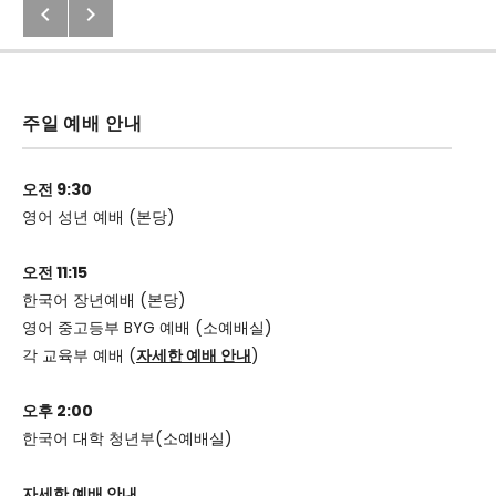
Previous: 2020년 11월11일(수) 벧엘 
Next: 2020년11월13일(금) 벧엘 Q.
Post navigation
주일 예배 안내
오전 9:30
영어 성년 예배 (본당)
오전 11:15
한국어 장년예배 (본당)
영어 중고등부 BYG 예배 (소예배실)
각 교육부 예배 (
자세한 예배 안내
)
오후 2:00
한국어 대학 청년부(소예배실)
자세한 예배 안내