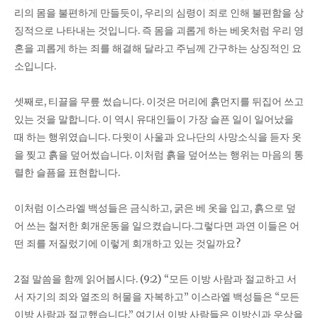
리의 몸을 불편하게 만들듯이, 우리의 심령이 죄로 인해 불편함을 상
징적으로 나타내는 것입니다. 즉 몸을 괴롭게 하는 베옷처럼 우리 영
혼을 괴롭게 하는 죄를 해결해 달라고 주님께 간구하는 상징적인 요
소입니다.
셋째로, 티끌을 무릎 썼습니다. 이것은 머리에 흙먼지를 뒤집어 쓰고
있는 것을 말합니다. 이 역시 유대인들이 가장 슬픈 일이 일어났을
때 하는 행위였습니다. 다윗이 사울과 요나단의 사망소식을 듣자 옷
을 찢고 흙을 덮어썼습니다. 이처럼 흙을 덮어쓰는 행위는 마음의 통
렬한 슬픔을 표현합니다.
이처럼 이스라엘 백성들은 금식하고, 굵은 베 옷을 입고, 흙으로 덮
어 쓰는 철저한 회개운동을 일으켰습니다.그렇다면 과연 이들은 어
떤 죄를 저질렀기에 이렇게 회개하고 있는 것일까요?
2절 말씀을 함께 읽어봅시다. (9:2) “모든 이방 사람과 절교하고 서
서 자기의 죄와 열조의 허물을 자복하고” 이스라엘 백성들은 “모든
이방 사람과 절교했습니다.” 여기서 이방 사람들은 이방신과 우상을