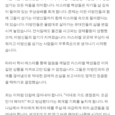
섬기는 모든 자들을 의미합니다. 이스라엘 백성들은 자기들 삶 깊숙
이 들어와 있는 우상숭배를 회개 합니다. 문제는 이런 이방인들과 함
께 그들이 섬기는 이방신들까지 함께 이스라엘 속으로 들어왔다는
데 있습니다. 이방인들은 율법대로 살아가는 유대인들의 삶을 변질
시켜 놓았습니다. 안식일에도 물건을 사고파는 경제활동이 성행했
으며, 이방신들의 절기가 지켜졌습니다. 이스라엘 곳곳에 우상이 세
워지고 이방신을 섬기는 사람들이 우후죽순으로 생겨나기 시작했
습니다.
따라서 학사 에스라를 통해 말씀을 깨달은 이스라엘 백성들은 이와
같은 상황을 지켜보고만 있을 수 없었습니다. 그들은 이방인과의 관
계를 끊어냄으로 막대한 경제적 손실을 보고서라도 영적인 정결함
을 택하기로 결정했습니다.
죄는 이처럼 단칼에 끊어내야 합니다. “이대로 가도 괜찮겠지. 조금
만 더 해야지” 하고 방심했다가는 회개할 기회를 놓치게 됩니다. 하
나님께서 우리에게 회개의 때를 주실 때 과감하게 죄의 습관들을 끊
어내야 합니다. 설거지도요 밥 먹고 바로 해야지 나중에 시간이 지나