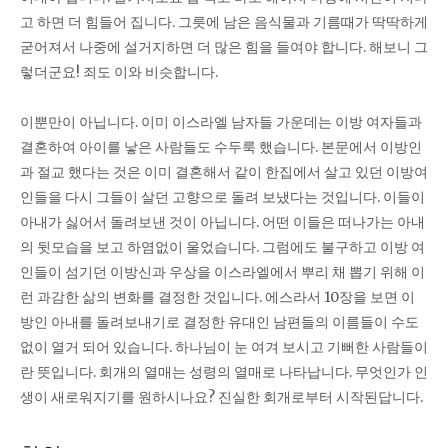
고 하면 더 힘들어 집니다. 그릇에 남은 음식물과 기름때가 딱딱하게
굳어져서 나중에 설거지하면 더 많은 힘을 들여야 합니다. 해보니 그
렇더군요! 죄도 이와 비슷합니다.
이뿐만이 아닙니다. 이미 이스라엘 남자들 가운데는 이방 여자들과
결혼하여 아이를 낳은 사람들도 수두룩 했습니다. 본문에서 이방인
과 절교 했다는 것은 이미 결혼해서 같이 한집에서 살고 있던 이방여
인들을 다시 그들이 살던 고향으로 돌려 보냈다는 것입니다. 이들이
아내가 싫어서 돌려보낸 것이 아닙니다. 어떤 이들은 떠나가는 아내
의 뒷모습을 보고 하염없이 울었습니다. 그럼에도 불구하고 이방 여
인들이 섬기던 이방신과 우상을 이스라엘에서 뿌리 채 뽑기 위해 이
런 과감한 삶의 변화를 결정한 것입니다. 에스라서 10장을 보면 이
방인 아내를 돌려보내기로 결정한 유대인 남편들의 이름들이 수도
없이 열거 되어 있습니다. 하나님이 눈 여겨 보시고 기뻐한 사람들이
란 뜻입니다. 회개의 열매는 성령의 열매로 나타납니다. 무엇인가 인
생이 새로워지기를 원하시나요? 진실한 회개로부터 시작된답니다.