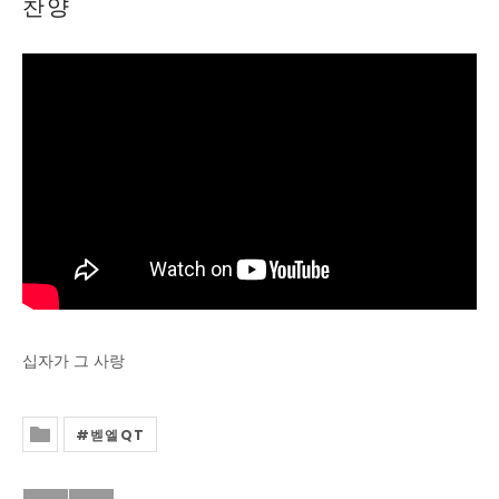
찬양
십자가 그 사랑
벧엘QT
Posted In