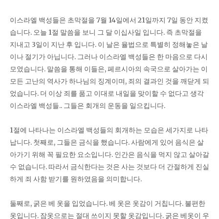
이스라엘 백성들은 초막절을 7월 14일에서 21일까지 7일 동안 지켰
습니다. 오늘 1절 말씀을 보니 그 달 이십사일 입니다. 즉 초막절을
지내고 3일이 지난 후 입니다. 이 날은 율법으로 특별히 정해놓은 날
이나 절기가 아닙니다. 그러나 이스라엘 백성들은 한 마음으로 다시
모였습니다. 말씀을 통해 이들은, 페르시아의 속국으로 살아가는 이
모든 고난의 역사가 하나님의 징계이며, 죄의 결과인 것을 깨닫게 되
었습니다. 더 이상 죄를 품고 이대로 내일을 맞이할 수 없다고 생각
이스라엘 백성들.. 그들은 회개의 운동을 일으킵니다.
1절에 나타나는 이스라엘 백성들의 회개하는 모습은 세가지로 나타
납니다. 첫째로, 그들은 금식을 했습니다. 사람에게 있어 음식은 살
아가기 위해 꼭 필요한 요소입니다. 인간은 음식을 먹지 않고 살아갈
수 없습니다. 따라서 금식한다는 것은 사는 것보다 더 간절하게 진실
하게 죄 사함 받기를 원하였음을 의미합니다.
둘째로, 굵은 베 옷을 입었습니다. 베 옷은 옷감이 거칩니다. 불편한
옷입니다. 잠옷으로는 절대 쓰이지 못할 옷감입니다. 굵은 베옷이 우