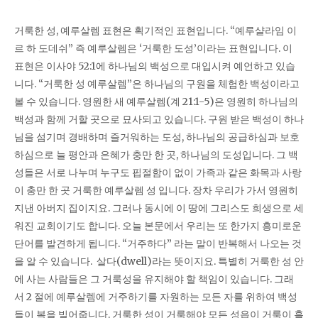
거룩한 성, 예루살렘 표현은 획기적인 표현입니다. “예루샬라임 이
르 하 도데쉬” 즉 예루살렘은 ‘거룩한 도성’이라는 표현입니다. 이
표현은 이사야 52:1에 하나님의 백성으로 대입시켜 예언하고 있습
니다. “거룩한 성 예루살렘”은 하나님의 구원을 체험한 백성이라고
볼 수 있습니다. 영원한 새 예루살렘(계 21:1-5)은 영원히 하나님의
백성과 함께 거할 곳으로 묘사되고 있습니다. 구원 받은 백성이 하나
님을 섬기며 경배하며 즐거워하는 도성, 하나님의 공급하심과 보호
하심으로 늘 평안과 은혜가 충만 한 곳, 하나님의 도성입니다. 그 백
성들은 서로 나누며 누구도 핍절함이 없이 가족과 같은 화목과 사랑
이 충만 한 곳 거룩한 예루살렘 성 입니다. 장차 우리가 가서 영원히
지낸 아버지 집이지요. 그러나 동시에 이 땅에 그리스도 희생으로 세
워진 교회이기도 합니다. 오늘 본문에서 우리는 또 한가지 흥미로운
단어를 발견하게 됩니다. “거주하다” 라는 말이 반복해서 나오는 것
을 알 수 있습니다. 살다(dwell)라는 뜻이지요. 특별히 거룩한 성 안
에 사는 사람들은 그 거룩성을 유지해야 할 책임이 있습니다. 그래
서 2 절에 예루살렘에 거주하기를 자원하는 모든 자를 위하여 백성
들이 복을 빌어줍니다. 거룩한 성이 거룩해야 모든 성읍이 거룩이 흘