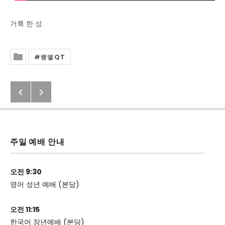
거룩 한 성
벧엘QT
Posted In
Previous: 2020년 11월18일(수) 벧엘 
Next: 2020년 11월20일(금) 벧엘 Q.
Post navigation
주일 예배 안내
오전 9:30
영어 성년 예배 (본당)
오전 11:15
한국어 장년예배 (본당)