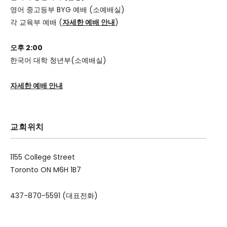
영어 중고등부 BYG 예배 (소예배실)
각 교육부 예배 (
자세한 예배 안내
)
오후 2:00
한국어 대학 청년부(소예배실)
자세한 예배 안내
교회위치
1155 College Street
Toronto ON M6H 1B7
437-870-5591 (대표전화)