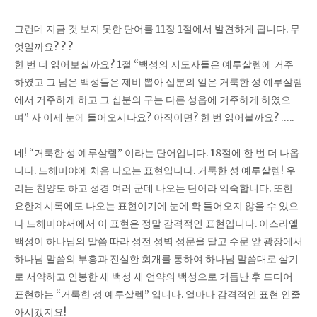
그런데 지금 것 보지 못한 단어를 11장 1절에서 발견하게 됩니다. 무
엇일까요? ? ?
한 번 더 읽어보실까요? 1절 “백성의 지도자들은 예루살렘에 거주
하였고 그 남은 백성들은 제비 뽑아 십분의 일은 거룩한 성 예루살렘
에서 거주하게 하고 그 십분의 구는 다른 성읍에 거주하게 하였으
며” 자 이제 눈에 들어오시나요? 아직이면? 한 번 읽어볼까요? …..
네! “거룩한 성 예루살렘” 이라는 단어입니다. 18절에 한 번 더 나옵
니다. 느헤미야에 처음 나오는 표현입니다. 거룩한 성 예루살렘! 우
리는 찬양도 하고 성경 여러 군데 나오는 단어라 익숙합니다. 또한
요한계시록에도 나오는 표현이기에 눈에 확 들어오지 않을 수 있으
나 느헤미야서에서 이 표현은 정말 감격적인 표현입니다. 이스라엘
백성이 하나님의 말씀 따라 성전 성벽 성문을 달고 수문 앞 광장에서
하나님 말씀의 부흥과 진실한 회개를 통하여 하나님 말씀대로 살기
로 서약하고 인봉한 새 백성 새 언약의 백성으로 거듭난 후 드디어
표현하는 “거룩한 성 예루살렘” 입니다. 얼마나 감격적인 표현 인줄
아시겠지요!