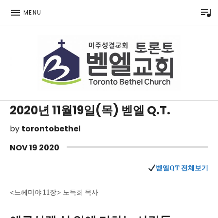
P
MENU
Toronto Korean Bethel Evangelical Church
2020년 11월19일(목) 벧엘 Q.T.
by
torontobethel
NOV
19
2020
벧엘QT 전체보기
<느헤미야 11장> 노득희 목사