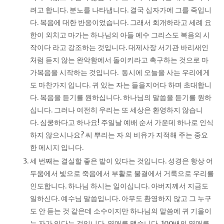
려고 합니다. 분노를 나타냅니다. 결국 십자가에 그를 죽입니
다. 복음에 대한 반응이었습니다. 그래서 회개하라고 세례 요
한이 외치고 마가는 하나님의 아들 예수 그리스도 복음의 시
작이다 라고 강조하는 것입니다. 대제사장 서기관 바리새인
처럼 듣지 않는 완악함에서 돌이키라고 촉구하는 것으로 마
가복음을 시작하는 것입니다. 동시에 오늘을 사는 우리에게
도 마찬가지 입니다. 귀 있는 자는 들을지어다 하며 초대합니
다. 복음을 듣기를 원하십니다. 하나님의 말씀을 듣기를 원하
십니다. 그러나 여전히 우리는 또 세상은 환영하지 않습니
다. 심쿵하다고 하나요! 주일날 예배 순서 가운데 하나로 인식
하지 않으시나요? 씨 뿌리는 자 의 비유가 지적해 주는 중요
한 메시지 입니다.
세 번째는 결실할 좋은 밭이 있다는 것입니다. 성경은 항상 어
두움에서 빛으로 죽음에서 부활로 불결에서 거룩으로 우리를
인도합니다. 하나님 하시는 일이십니다. 아버지께서 지금도
일하신다. 예수님 말씀입니다. 아무도 환영하지 않고 그 누구
도 안 듣는 것 같은데 소수이지만 하나님의 말씀에 귀 기울이
는 자가 있다는 것입니다. 열매를 맺습니다. 100배의 열매를