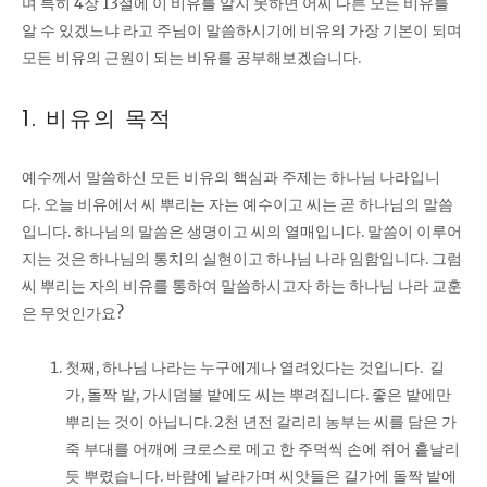
며 특히 4장 13절에 이 비유를 알지 못하면 어찌 다른 모든 비유를
알 수 있겠느냐 라고 주님이 말씀하시기에 비유의 가장 기본이 되며
모든 비유의 근원이 되는 비유를 공부해보겠습니다.
1. 비유의 목적
예수께서 말씀하신 모든 비유의 핵심과 주제는 하나님 나라입니
다. 오늘 비유에서 씨 뿌리는 자는 예수이고 씨는 곧 하나님의 말씀
입니다. 하나님의 말씀은 생명이고 씨의 열매입니다. 말씀이 이루어
지는 것은 하나님의 통치의 실현이고 하나님 나라 임함입니다. 그럼
씨 뿌리는 자의 비유를 통하여 말씀하시고자 하는 하나님 나라 교훈
은 무엇인가요?
첫째, 하나님 나라는 누구에게나 열려있다는 것입니다. 길
가, 돌짝 밭, 가시덤불 밭에도 씨는 뿌려집니다. 좋은 밭에만
뿌리는 것이 아닙니다. 2천 년전 갈리리 농부는 씨를 담은 가
죽 부대를 어깨에 크로스로 메고 한 주먹씩 손에 쥐어 흩날리
듯 뿌렸습니다. 바람에 날라가며 씨앗들은 길가에 돌짝 밭에