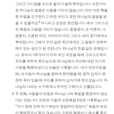
그리고 가시덤불 속으로 들어가 밭에 뿌려집니다. 마찬가지
로 하나님의 말씀은 사람을 가리지 않습니다. 아마 어떤 특별
한 자질을 요구한다고 하면 우리가 과연 하나님의 말씀을 받
을 수 있을까요? 아니라고 성경은 증언합니다. 예수 그리스도
의 복음은 사람을 가리지 않습니다. 중풍병자, 손 마른자, 나
병환자, 간음한 여인, 사마리아 여인 그리소 세리 창기에게도
뿌려집니다. 그래서 우리 같은 죄인에게도 그 말씀이 전해져
예수 믿는 성도가 된 것입니다. 하나님의 한결 같은 은혜입니
다. 로마서 5:8 우리가 아직 죄인 되었을 때에 그리스도께서
우리를 위하여 죽으심으로 하나님께서 우리에 대한 자기의
사랑을 확증하셨다고 바울은 기록합니다. 내가 죄인이었을
때, 내 마음이 하나님을 향하여 완악했을 때, 영적 감각이 완
전히 죽어 있을 때 우리를 위하여 십자가에 죽으셨습니다. 하
나님의 나라는 누구에게나 주어진 기회이고 선물입니다.
두 번째, 사람들의 반응은 하나님 나라 복음을 환영하지 않는
다는 것입니다. 요한은 이렇게 요한복음 1장에 기록했습니다.
“자기 땅에 오매 자기 백성이 영접하지 않았다.” 복음의 씨앗
이 뿌려졌으나 듣지 않습니다. 오히려 복음이신 예수를 죽이