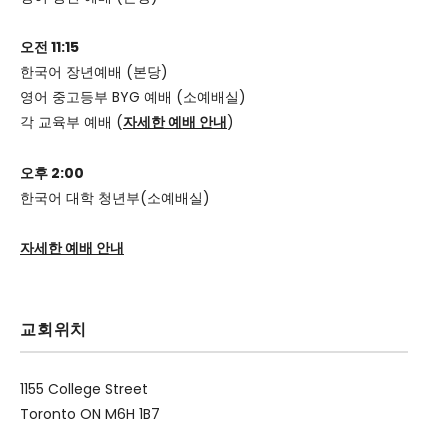
오전 11:15
한국어 장년예배 (본당)
영어 중고등부 BYG 예배 (소예배실)
각 교육부 예배 (
자세한 예배 안내
)
오후 2:00
한국어 대학 청년부(소예배실)
자세한 예배 안내
교회위치
1155 College Street
Toronto ON M6H 1B7