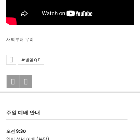
새벽부터 우리
벧엘QT
Posted In
Previous: 2020년 12월10일(목) 벧엘 
Next: 첫 방송
Post navigation
주일 예배 안내
오전 9:30
영어 성년 예배 (본당)