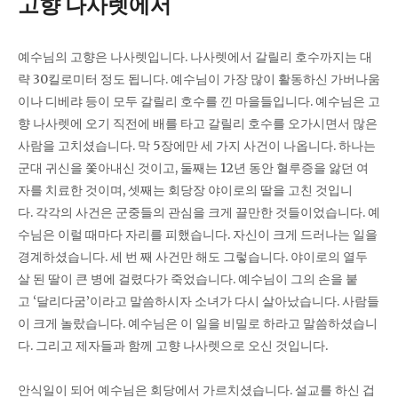
고향 나사렛에서
예수님의 고향은 나사렛입니다. 나사렛에서 갈릴리 호수까지는 대
략 30킬로미터 정도 됩니다. 예수님이 가장 많이 활동하신 가버나움
이나 디베랴 등이 모두 갈릴리 호수를 낀 마을들입니다. 예수님은 고
향 나사렛에 오기 직전에 배를 타고 갈릴리 호수를 오가시면서 많은
사람을 고치셨습니다. 막 5장에만 세 가지 사건이 나옵니다. 하나는
군대 귀신을 쫓아내신 것이고, 둘째는 12년 동안 혈루증을 앓던 여
자를 치료한 것이며, 셋째는 회당장 야이로의 딸을 고친 것입니
다. 각각의 사건은 군중들의 관심을 크게 끌만한 것들이었습니다. 예
수님은 이럴 때마다 자리를 피했습니다. 자신이 크게 드러나는 일을
경계하셨습니다. 세 번 째 사건만 해도 그렇습니다. 야이로의 열두
살 된 딸이 큰 병에 걸렸다가 죽었습니다. 예수님이 그의 손을 붙
고 ‘달리다굼’이라고 말씀하시자 소녀가 다시 살아났습니다. 사람들
이 크게 놀랐습니다. 예수님은 이 일을 비밀로 하라고 말씀하셨습니
다. 그리고 제자들과 함께 고향 나사렛으로 오신 것입니다.
안식일이 되어 예수님은 회당에서 가르치셨습니다. 설교를 하신 겁