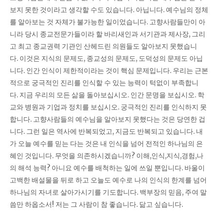
보지 못한 것이라고 생각할 수도 있습니다. 아닙니다. 예수님의 정체
를 알아보는 것 자체가 불가능한 일이었습니다. 고향사람들만이 아
니라 당시 종교전문가들이라 할 바리새인과 서기관과 제사장, 그리
고 최고 종교권력 기관인 산헤드린 의원들도 알아보지 못했습니
다. 이것은 지식의 문제도, 종교성의 문제도, 도덕성의 문제도 아닙
니다. 인간 인식이 제한적이라는 것이 핵심 문제입니다. 우리는 근본
적으로 궁극적인 진리를 인식할 수 있는 능력이 턱없이 부족합니
다. 지금 우리의 모든 삶을 돌아보십시오. 인간 문명을 보십시오. 학
교와 병원과 기업과 정치를 보십시오. 궁극적인 진리를 인식하지 못
합니다. 고향사람들의 예수님을 알아보지 못했다는 것은 당연한 겁
니다. 그런 일은 역사에 반복되었고, 지금도 반복되고 있습니다. 내
가 오늘 예수를 믿는 다는 것은 내 인식을 넘어 전적인 하나님의 은
혜인 것입니다. 무엇을 의존하시겠습니까? 이해,인식,지식,경험,나
의 해석 능력? 아니요 예수를 배척하는 일에 쓰일 뿐입니다. 바울이
고백한 배설물을 뒤로 하고 오늘도 예수로 나의 인식의 한계를 넘어
하나님의 자녀로 살아가시기를 기도합니다. 백부장의 믿음, 주여 말
씀만 하옵소서! 저는 그 사람이 참 좋습니다. 닮고 싶습니다.