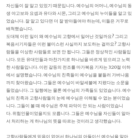
자신들이 잘 알고 있었기 때문입니다. 예수님의 어머니, 예수님의 동
생 야고보와 요셉과 유다와 시몬, 그리고 예수님의 누이들을 알고 있
었습니다. 잘 알고 있다면 더 잘 받아들여야 하는데, 이들은 거꾸로
배척했습니다.
도대체 이런 일이 왜 예수님의 고향에서 일어난 것일까요? 그리고
복음서기자들은 이런 불미스런 사실까지 보도하는 걸까요? 고향사
람들을 이상한 사람들로 보면 안 됩니다. 그들은 정상적인 사람들입
니다. 모든 유대인들과 마찬가지로 하나님을 바르게 믿으려고 노력
한 사람들입니다. 이런 갈등의 전조를 마가복음 기자는 3:20절 이하
에서 설명했습니다. 예수님의 친족들이 예수님을 붙들러 가버나움
까지 찾아왔습니다. 그들은 예수님이 바알세불에 지폈다는 소문을
들었습니다. 그 일행에는 물론 예수님의 가족들도 있었습니다. 예수
님의 친족과 고향사람들의 눈에 예수님은 이해될 수 없는 분이었습
니다. 그들이 볼 때 예수님은 주제 파악이 안 되는 사람이었습니
다. 위험인물이었을지도 모릅니다. 그들은 예수님을 자신들이 알아
서 처리하는 게 하나님의 뜻을 따르는 것이라고 생각했습니다.
고향사람들에게 믿음이 없어서 하나님의 아들이신 예수님을 알아