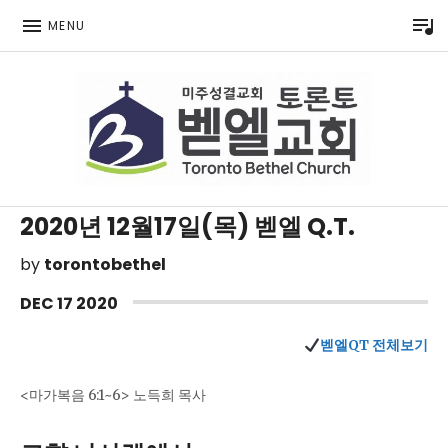
P
MENU
Toronto Korean Bethel Evangelical Church
2020년 12월17일(목) 벧엘 Q.T.
by
torontobethel
DEC
17
2020
벧엘QT 전체보기
<마가복음 6:1~6> 노득희 목사