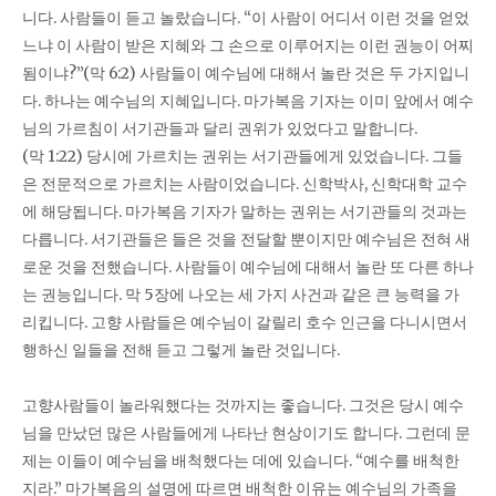
니다. 사람들이 듣고 놀랐습니다. “이 사람이 어디서 이런 것을 얻었
느냐 이 사람이 받은 지혜와 그 손으로 이루어지는 이런 권능이 어찌
됨이냐?”(막 6:2) 사람들이 예수님에 대해서 놀란 것은 두 가지입니
다. 하나는 예수님의 지혜입니다. 마가복음 기자는 이미 앞에서 예수
님의 가르침이 서기관들과 달리 권위가 있었다고 말합니다.
(막 1:22) 당시에 가르치는 권위는 서기관들에게 있었습니다. 그들
은 전문적으로 가르치는 사람이었습니다. 신학박사, 신학대학 교수
에 해당됩니다. 마가복음 기자가 말하는 권위는 서기관들의 것과는
다릅니다. 서기관들은 들은 것을 전달할 뿐이지만 예수님은 전혀 새
로운 것을 전했습니다. 사람들이 예수님에 대해서 놀란 또 다른 하나
는 권능입니다. 막 5장에 나오는 세 가지 사건과 같은 큰 능력을 가
리킵니다. 고향 사람들은 예수님이 갈릴리 호수 인근을 다니시면서
행하신 일들을 전해 듣고 그렇게 놀란 것입니다.
고향사람들이 놀라워했다는 것까지는 좋습니다. 그것은 당시 예수
님을 만났던 많은 사람들에게 나타난 현상이기도 합니다. 그런데 문
제는 이들이 예수님을 배척했다는 데에 있습니다. “예수를 배척한
지라.” 마가복음의 설명에 따르면 배척한 이유는 예수님의 가족을