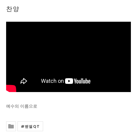
찬양
예수의 이름으로
벧엘QT
Posted In