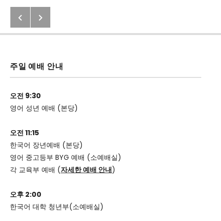
Previous: 2020년 12월16일(수) 벧엘
Next: 예수 그리스도가 누구냐?
Post navigation
주일 예배 안내
오전 9:30
영어 성년 예배 (본당)
오전 11:15
한국어 장년예배 (본당)
영어 중고등부 BYG 예배 (소예배실)
각 교육부 예배 (
자세한 예배 안내
)
오후 2:00
한국어 대학 청년부(소예배실)